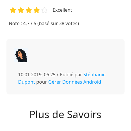
Excellent
1
2
3
4
5
Note : 4,7 / 5 (basé sur 38 votes)
10.01.2019, 06:25 / Publié par
Stéphanie
Dupont
pour
Gérer Données Android
Plus de Savoirs