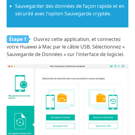
Sauvegarder des données de façon rapide et en
sécurité avec l'option Sauvegarde cryptée.
Étape 1
Ouvrez cette application, et connectez
votre Huawei à Mac par le câble USB. Sélectionnez «
Sauvegarde de Données » sur l'interface de logiciel.