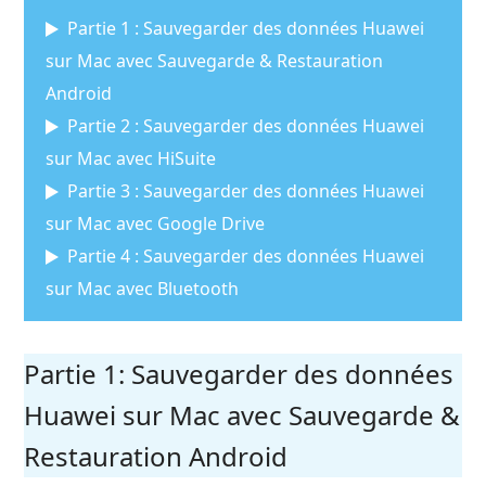
Partie 1 : Sauvegarder des données Huawei
sur Mac avec Sauvegarde & Restauration
Android
Partie 2 : Sauvegarder des données Huawei
sur Mac avec HiSuite
Partie 3 : Sauvegarder des données Huawei
sur Mac avec Google Drive
Partie 4 : Sauvegarder des données Huawei
sur Mac avec Bluetooth
Partie 1: Sauvegarder des données
Huawei sur Mac avec Sauvegarde &
Restauration Android