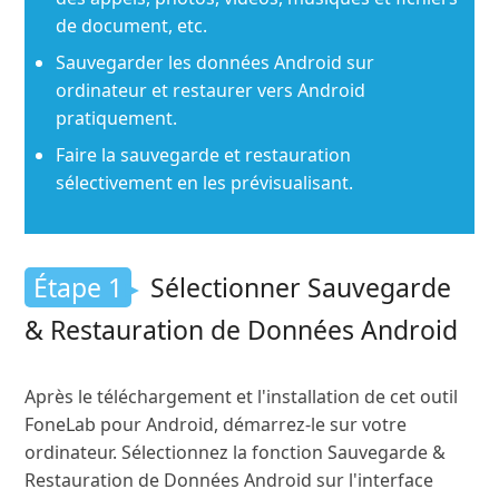
de document, etc.
Sauvegarder les données Android sur
ordinateur et restaurer vers Android
pratiquement.
Faire la sauvegarde et restauration
sélectivement en les prévisualisant.
Étape 1
Sélectionner Sauvegarde
& Restauration de Données Android
Après le téléchargement et l'installation de cet outil
FoneLab pour Android, démarrez-le sur votre
ordinateur. Sélectionnez la fonction Sauvegarde &
Restauration de Données Android sur l'interface