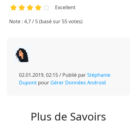
Excellent
1
2
3
4
5
Note : 4,7 / 5 (basé sur 55 votes)
02.01.2019, 02:15 / Publié par
Stéphanie
Dupont
pour
Gérer Données Android
Plus de Savoirs