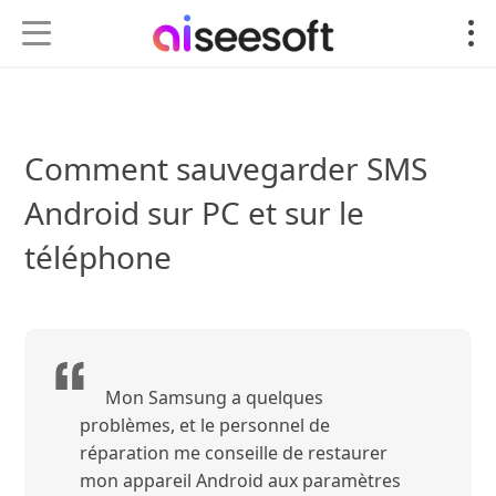
Comment sauvegarder SMS
Android sur PC et sur le
téléphone
Mon Samsung a quelques
problèmes, et le personnel de
réparation me conseille de restaurer
mon appareil Android aux paramètres