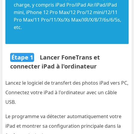
charge, y compris iPad Pro/iPad Air/iPad/iPad
mini, iPhone 12 Pro Max/12 Pro/12 mini/12/11
Pro Max/11 Pro/11/Xs/Xs Max/XR/X/8/7/6s/6/5s,
etc.
Étape 1
Lancer FoneTrans et
connecter iPad à l'ordinateur
Lancez le logiciel de transfert des photos iPad vers PC,
Connectez votre iPad à l'ordinateur avec un câble
USB.
Le programme va détecter automatiquement votre
iPad et montrer sa configuration principale dans la