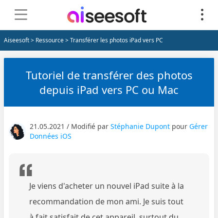
Aiseesoft
>
Ressource
> Transférer les photos iPad vers PC
Tutoriel de transférer des photos
depuis iPad vers PC ou Mac
21.05.2021 / Modifié par
Stéphanie Dupont
pour
Gérer
Données iOS
Je viens d'acheter un nouvel iPad suite à la
recommandation de mon ami. Je suis tout
à fait satisfait de cet appareil, surtout du