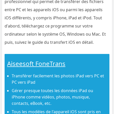
professionnel qui permet de transférer des fichiers
entre PC et les appareils iOS ou parmi les appareils
iOS différents, y compris iPhone, iPad et iPod. Tout
d'abord, téléchargez ce programme sur votre
ordinateur selon le système OS, Windows ou Mac. Et
puis, suivez le guide du transfert iOS en détail.
Aiseesoft FoneTrans
Transférer facilement les photos iPad vers PC et
PC vers iPad
Gérer presque toutes les données iPad ou
iPhone comme vidéos, photos, musique,
contacts, eBook, etc.
Tous les modèles de l'appareil iOS sont pris en