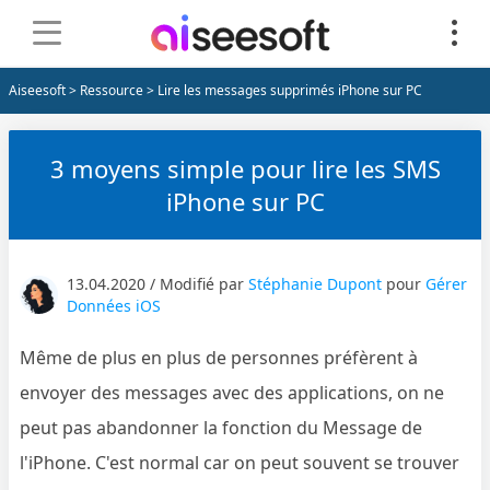
Aiseesoft
>
Ressource
> Lire les messages supprimés iPhone sur PC
3 moyens simple pour lire les SMS
iPhone sur PC
13.04.2020 / Modifié par
Stéphanie Dupont
pour
Gérer
Données iOS
Même de plus en plus de personnes préfèrent à
envoyer des messages avec des applications, on ne
peut pas abandonner la fonction du Message de
l'iPhone. C'est normal car on peut souvent se trouver