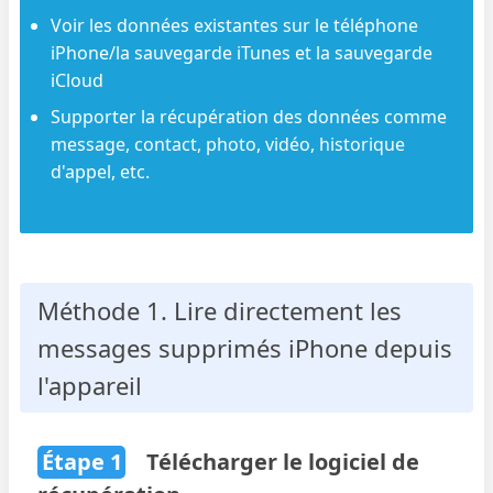
Voir les données existantes sur le téléphone
iPhone/la sauvegarde iTunes et la sauvegarde
iCloud
Supporter la récupération des données comme
message, contact, photo, vidéo, historique
d'appel, etc.
Méthode 1. Lire directement les
messages supprimés iPhone depuis
l'appareil
Étape 1
Télécharger le logiciel de