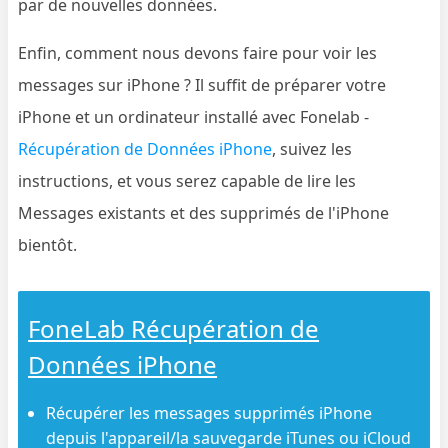
par de nouvelles données.
Enfin, comment nous devons faire pour voir les
messages sur iPhone ? Il suffit de préparer votre
iPhone et un ordinateur installé avec Fonelab -
Récupération de Données iPhone
, suivez les
instructions, et vous serez capable de lire les
Messages existants et des supprimés de l'iPhone
bientôt.
FoneLab Récupération de
Données iPhone
Récupérer les messages supprimés iPhone
depuis l'appareil/la sauvegarde iTunes ou iCloud