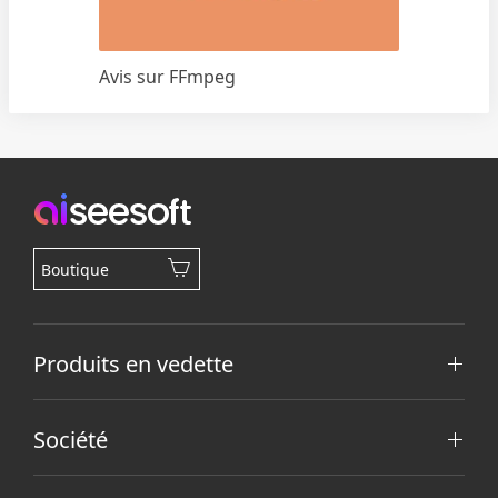
Avis sur FFmpeg
Boutique
Produits en vedette
Société