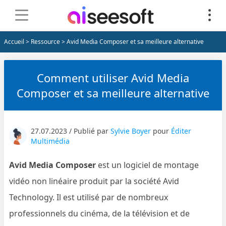
Accueil
>
Ressource
> Avid Media Composer et sa meilleure alternative
Comment utiliser Avid Media
Composer et sa meilleure alternative
27.07.2023 / Publié par
Sylvie Boyer
pour
Éditer
Multimédia
Avid Media Composer
est un logiciel de montage
vidéo non linéaire produit par la société Avid
Technology. Il est utilisé par de nombreux
professionnels du cinéma, de la télévision et de