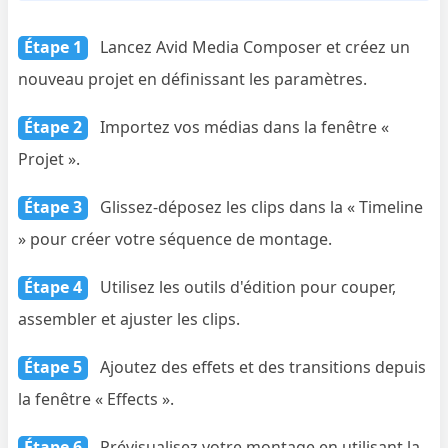
Étape 1
Lancez Avid Media Composer et créez un
nouveau projet en définissant les paramètres.
Étape 2
Importez vos médias dans la fenêtre «
Projet ».
Étape 3
Glissez-déposez les clips dans la « Timeline
» pour créer votre séquence de montage.
Étape 4
Utilisez les outils d'édition pour couper,
assembler et ajuster les clips.
Étape 5
Ajoutez des effets et des transitions depuis
la fenêtre « Effects ».
Étape 6
Prévisualisez votre montage en utilisant la