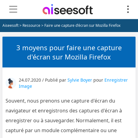
Aiseesoft
>
Ressource
> Faire une capture d'écran sur Mozilla Firefox
3 moyens pour faire une capture
d'écran sur Mozilla Firefox
24.07.2020 / Publié par
Sylvie Boyer
pour
Enregistrer
Image
Souvent, nous prenons une capture d'écran du
navigateur et enregistrons des captures d'écran à
enregistrer ou à sauvegarder. Normalement, il est
capturé par un module complémentaire ou une