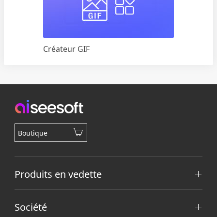
Créateur GIF
Boutique
Produits en vedette
Société