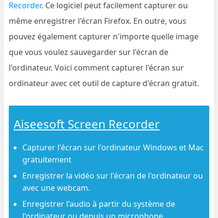
Recorder
. Ce logiciel peut facilement capturer ou
même enregistrer l'écran Firefox. En outre, vous
pouvez également capturer n'importe quelle image
que vous voulez sauvegarder sur l'écran de
l'ordinateur. Voici comment capturer l'écran sur
ordinateur avec cet outil de capture d'écran gratuit.
Aiseesoft Screen Recorder
Capturer l'écran sur l'ordinateur Windows et Mac
gratuitement
Enregistrer la vidéo sur l'écran de l'ordinateur ou
avec une webcam.
Enregistrer l'audio à partir du système de
l'ordinateur ou depuis un microphone.