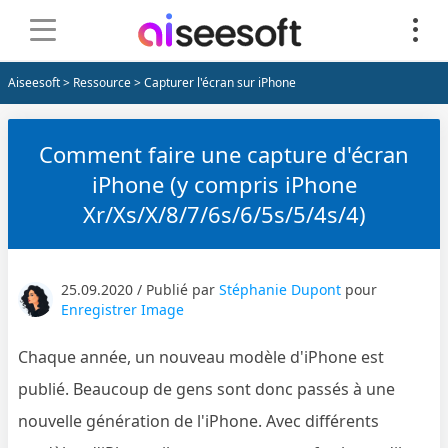
Aiseesoft
>
Ressource
> Capturer l'écran sur iPhone
Comment faire une capture d'écran
iPhone (y compris iPhone
Xr/Xs/X/8/7/6s/6/5s/5/4s/4)
25.09.2020 / Publié par
Stéphanie Dupont
pour
Enregistrer Image
Chaque année, un nouveau modèle d'iPhone est
publié. Beaucoup de gens sont donc passés à une
nouvelle génération de l'iPhone. Avec différents