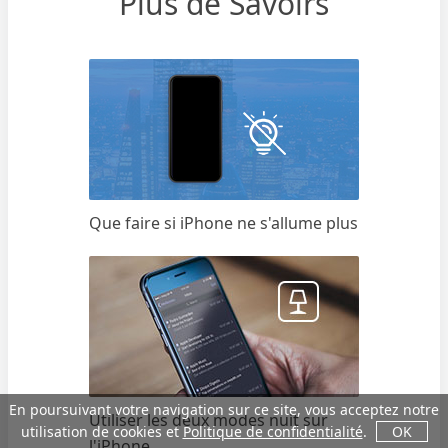
Plus de Savoirs
Que faire si iPhone ne s'allume plus
En poursuivant votre navigation sur ce site, vous acceptez notre
Utiliser les deux modes nuit sur
utilisation de cookies et
Politique de confidentialité
.
OK
l'iPhone