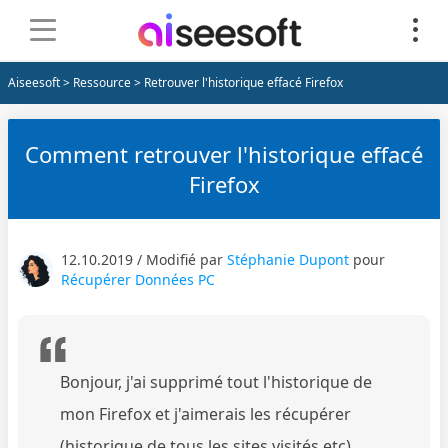
Aiseesoft
>
Ressource
> Retrouver l'historique effacé Firefox
Comment retrouver l'historique effacé
Firefox
12.10.2019 / Modifié par
Stéphanie Dupont
pour
Récupérer Données PC
Bonjour, j'ai supprimé tout l'historique de
mon Firefox et j'aimerais les récupérer
(historique de tous les sites visités etc)