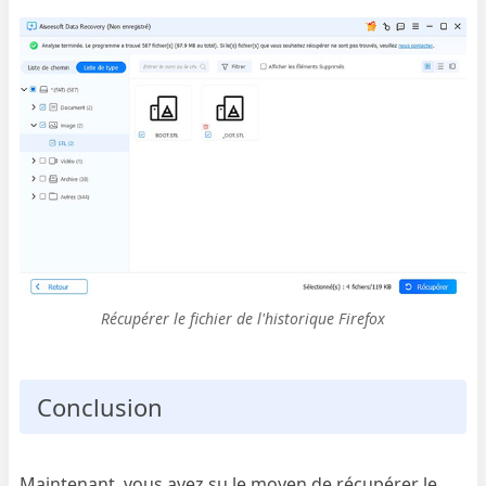
Récupérer le fichier de l'historique Firefox
Conclusion
Maintenant, vous avez su le moyen de récupérer le