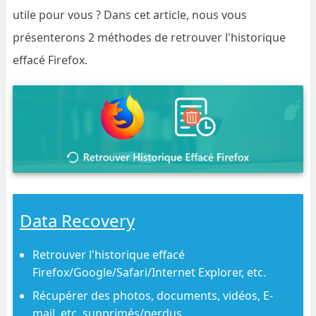
utile pour vous ? Dans cet article, nous vous
présenterons 2 méthodes de retrouver l'historique
effacé Firefox.
Data Recovery
Retrouver l'historique effacé
Firefox/Google/Safari/Internet Explorer, etc.
Récupérer des photos, documents, vidéos, E-
mail, etc. supprimés/perdus