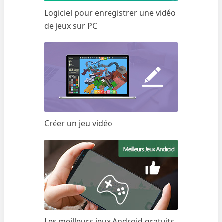
Logiciel pour enregistrer une vidéo
de jeux sur PC
Créer un jeu vidéo
Les meilleurs jeux Android gratuits