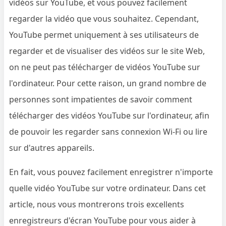
vidéos sur YouTube, et vous pouvez facilement
regarder la vidéo que vous souhaitez. Cependant,
YouTube permet uniquement à ses utilisateurs de
regarder et de visualiser des vidéos sur le site Web,
on ne peut pas télécharger de vidéos YouTube sur
l'ordinateur. Pour cette raison, un grand nombre de
personnes sont impatientes de savoir comment
télécharger des vidéos YouTube sur l'ordinateur, afin
de pouvoir les regarder sans connexion Wi-Fi ou lire
sur d'autres appareils.
En fait, vous pouvez facilement enregistrer n'importe
quelle vidéo YouTube sur votre ordinateur. Dans cet
article, nous vous montrerons trois excellents
enregistreurs d'écran YouTube pour vous aider à