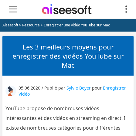
Aiseesoft
>
Ressource
> Enregistrer une vidéo YouTube sur Mac
Les 3 meilleurs moyens pour
enregistrer des vidéos YouTube sur
Mac
05.06.2020 / Publié par
Sylvie Boyer
pour
Enregistrer
Vidéo
YouTube propose de nombreuses vidéos
intéressantes et des vidéos en streaming en direct. Il
existe de nombreuses catégories pour différentes