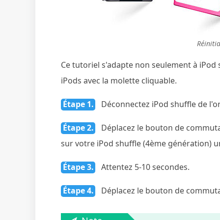
Réiniti
Ce tutoriel s'adapte non seulement à iPod s
iPods avec la molette cliquable.
Étape 1.
Déconnectez iPod shuffle de l'or
Étape 2.
Déplacez le bouton de commutate
sur votre iPod shuffle (4ème génération) un
Étape 3.
Attentez 5-10 secondes.
Étape 4.
Déplacez le bouton de commutate