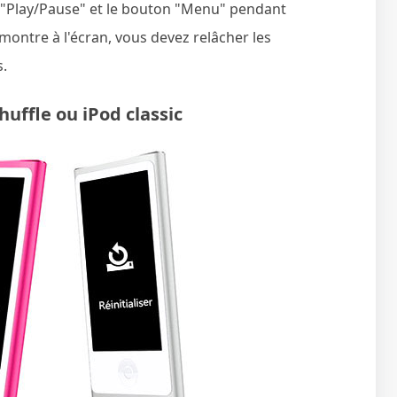
"Play/Pause" et le bouton "Menu" pendant
montre à l'écran, vous devez relâcher les
s.
uffle ou iPod classic