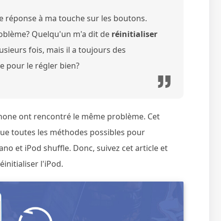
ne réponse à ma touche sur les boutons.
oblème? Quelqu'un m'a dit de
réinitialiser
plusieurs fois, mais il a toujours des
 pour le régler bien?
iPhone ont rencontré le même problème. Cet
resque toutes les méthodes possibles pour
nano et iPod shuffle. Donc, suivez cet article et
itialiser l'iPod.