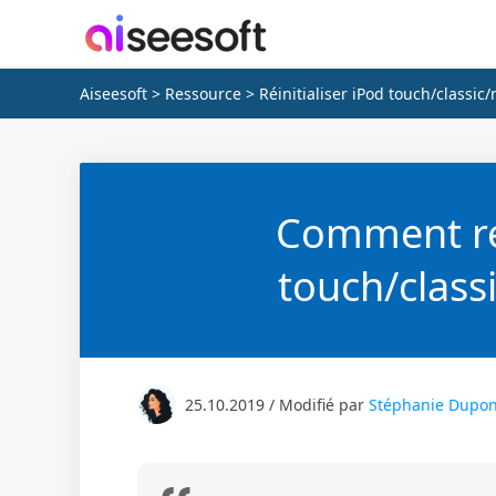
Aiseesoft
>
Ressource
> Réinitialiser iPod touch/classic
Comment réi
touch/class
25.10.2019 / Modifié par
Stéphanie Dupon