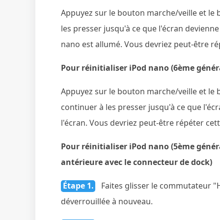
Appuyez sur le bouton marche/veille et l
les presser jusqu'à ce que l'écran devienne
nano est allumé. Vous devriez peut-être rép
Pour réinitialiser iPod nano (6ème génér
Appuyez sur le bouton marche/veille et le
continuer à les presser jusqu'à ce que l'éc
l'écran. Vous devriez peut-être répéter cett
Pour réinitialiser iPod nano (5ème géné
antérieure avec le connecteur de dock)
Étape 1.
Faites glisser le commutateur "Ho
déverrouillée à nouveau.