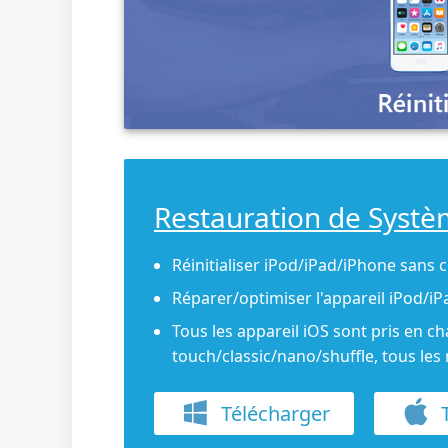
Restauration de Systè
Réinitialiser iPod/iPad/iPhone sans 
Réparer/optimiser l'appareil iPod/i
Tous les appareil iOS sont pris en c
touch/classic/nano/shuffle, tous le
Télécharger
T