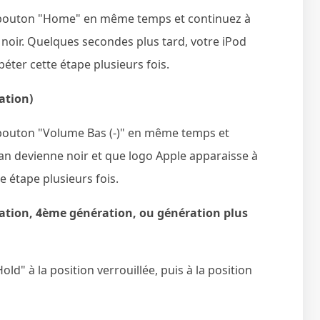
e bouton "Home" en même temps et continuez à
 noir. Quelques secondes plus tard, votre iPod
éter cette étape plusieurs fois.
ation)
 bouton "Volume Bas (-)" en même temps et
ran devienne noir et que logo Apple apparaisse à
e étape plusieurs fois.
ration, 4ème génération, ou génération plus
ld" à la position verrouillée, puis à la position