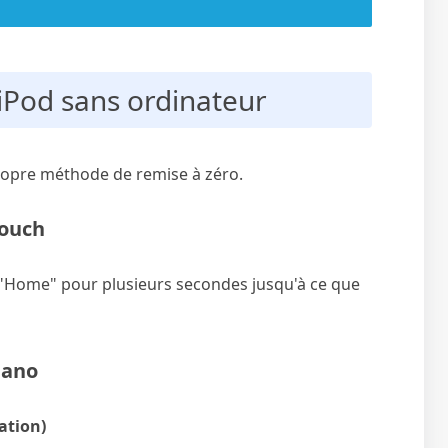
r iPod sans ordinateur
opre méthode de remise à zéro.
touch
 "Home" pour plusieurs secondes jusqu'à ce que
nano
ation)