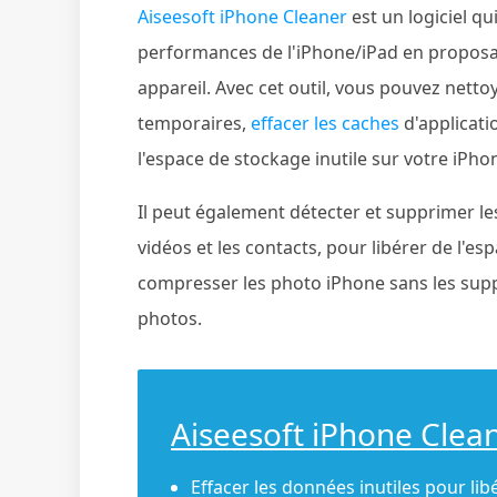
Aiseesoft iPhone Cleaner
est un logiciel qu
performances de l'iPhone/iPad en proposan
appareil. Avec cet outil, vous pouvez nettoye
temporaires,
effacer les caches
d'applicati
l'espace de stockage inutile sur votre iPho
Il peut également détecter et supprimer les
vidéos et les contacts, pour libérer de l'e
compresser les photo iPhone sans les supp
photos.
Aiseesoft iPhone Clea
Effacer les données inutiles pour lib