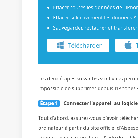
Effacer toutes les données de l'iPh
Effacer sélectivement les données & 
Sauvegarder, restaurer et transfére
Télécharger
T
Les deux étapes suivantes vont vous perme
impossible de supprimer depuis l'iPhone/i
Étape 1
Connecter l'appareil au logicie
Tout d'abord, assurez-vous d'avoir téléchar
ordinateur à partir du site officiel d'Aiseeso
iPhone à votre ordinateur à l'aide du câble 