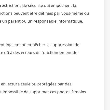
restrictions de sécurité qui empêchent la
rictions peuvent être définies par vous-même ou
e un parent ou un responsable informatique.
ent également empêcher la suppression de
tre dû à des erreurs de fonctionnement de
 en lecture seule ou protégées par des
 est impossible de supprimer ces photos à moins