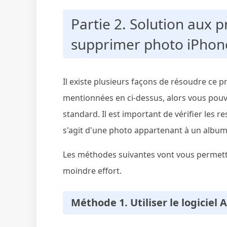
Partie 2. Solution aux 
supprimer photo iPhon
Il existe plusieurs façons de résoudre ce p
mentionnées en ci-dessus, alors vous pou
standard. Il est important de vérifier les res
s'agit d'une photo appartenant à un album
Les méthodes suivantes vont vous permett
moindre effort.
Méthode 1. Utiliser le logiciel