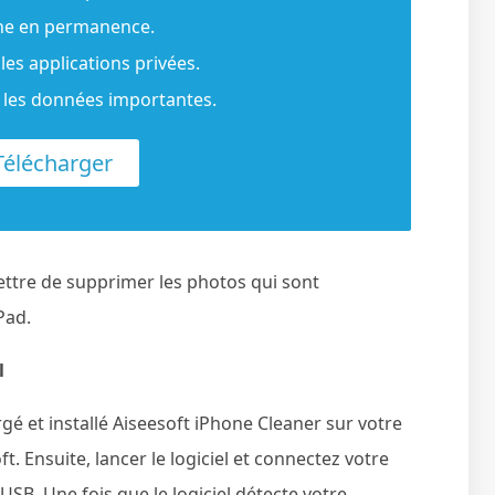
one en permanence.
les applications privées.
r les données importantes.
élécharger
ttre de supprimer les photos qui sont
Pad.
l
gé et installé Aiseesoft iPhone Cleaner sur votre
ft. Ensuite, lancer le logiciel et connectez votre
USB. Une fois que le logiciel détecte votre