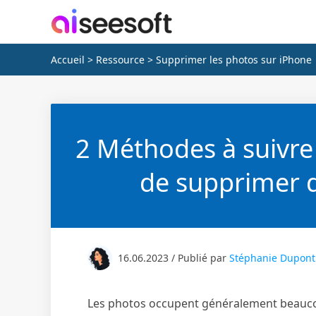
Accueil
>
Ressource
> Supprimer les photos sur iPhone
2 Méthodes à suivre 
de supprimer 
16.06.2023 / Publié par
Stéphanie Dupont
Les photos occupent généralement beaucou