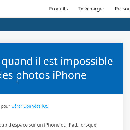
Produits
Télécharger
Resso
quand il est impossible
des photos iPhone
pour
Gérer Données iOS
p d'espace sur un iPhone ou iPad, lorsque