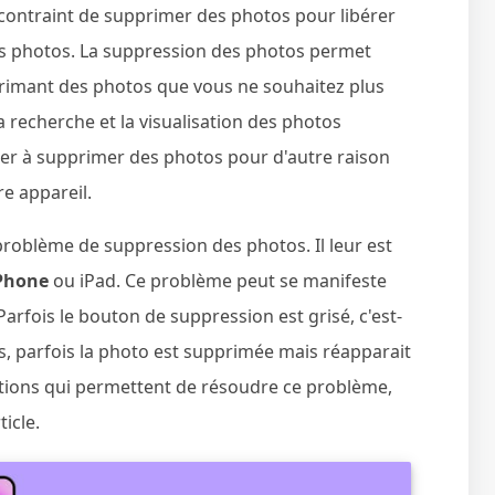
t contraint de supprimer des photos pour libérer
es photos. La suppression des photos permet
pprimant des photos que vous ne souhaitez plus
a recherche et la visualisation des photos
er à supprimer des photos pour d'autre raison
re appareil.
 problème de suppression des photos. Il leur est
iPhone
ou iPad. Ce problème peut se manifeste
Parfois le bouton de suppression est grisé, c'est-
us, parfois la photo est supprimée mais réapparait
olutions qui permettent de résoudre ce problème,
ticle.