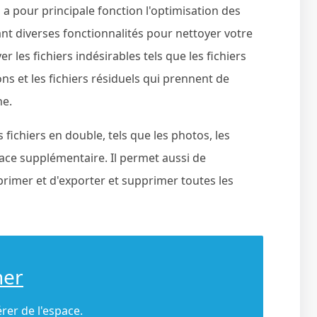
i a pour principale fonction l'optimisation des
t diverses fonctionnalités pour nettoyer votre
r les fichiers indésirables tels que les fichiers
ons et les fichiers résiduels qui prennent de
ne.
 fichiers en double, tels que les photos, les
space supplémentaire. Il permet aussi de
rimer et d'exporter et supprimer toutes les
ner
érer de l'espace.