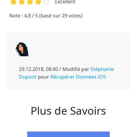
Excellent
1
2
3
4
5
Note : 4,8 / 5 (basé sur 29 votes)
29.12.2018, 08:40 / Modifié par
Stéphanie
Dupont
pour
Récupérer Données iOS
Plus de Savoirs