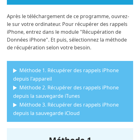
Après le téléchargement de ce programme, ouvrez-
le sur votre ordinateur. Pour récupérer des rappels
iPhone, entrez dans le module "Récupération de
Données iPhone". Et puis, sélectionnez la méthode
de récupération selon votre besoin.
Méthode 1. Récupérer des rappels iPhone
depuis l'appareil
Méthode 2. Récupérer des rappels iPhone
depuis la sauvegarde iTunes
Méthode 3. Récupérer des rappels iPhone
depuis la sauvegarde iCloud