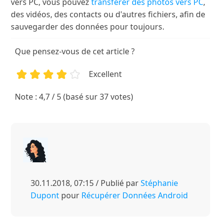
vers PC, vous pouvez
transférer des photos vers PC
,
des vidéos, des contacts ou d'autres fichiers, afin de
sauvegarder des données pour toujours.
Que pensez-vous de cet article ?
Excellent
1
2
3
4
5
Note : 4,7 / 5 (basé sur 37 votes)
30.11.2018, 07:15 / Publié par
Stéphanie
Dupont
pour
Récupérer Données Android