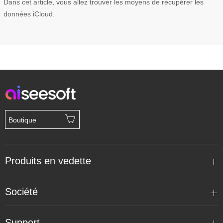
Dans cet article, vous allez trouver les moyens de récupérer les
données iCloud.
Boutique
Produits en vedette
Société
Support