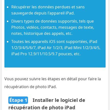
Récupérer les données perdues et sans
sauvegarde depuis l'appareil iPad.
Divers types de données supportés, tels que
Photos, vidéos, contacts, messages de texte,
notes, historique des appels, etc.
Toutes les appareils iOS sont supportées, iPad
1/2/3/4/5/6/7, iPad Air 1/2/3, iPad Mini 1/2/3/4/5,
iPad Pro 12.9/11/10.5/9.7 pouces, etc.
Vous pouvez suivre les étapes en détail pour faire la
récupération de photo iPad.
Étape 1
Installer le logiciel de
récupération de photo iPad