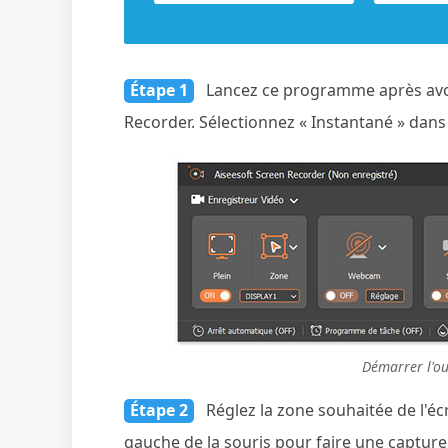
Étape 1
Lancez ce programme après avoir
Recorder. Sélectionnez « Instantané » dans l
Démarrer l'ou
Étape 2
Réglez la zone souhaitée de l'écr
gauche de la souris pour faire une capture