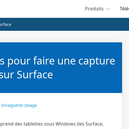
Produits
Tél
urface
 pour faire une capture
sur Surface
r
Enregistrer Image
prend des tablettes sous Windows (les Surface,