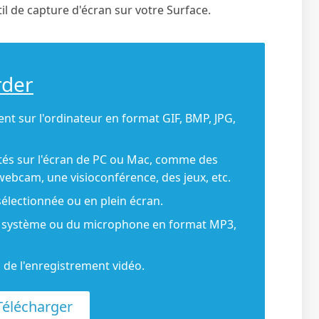
il de capture d'écran sur votre Surface.
rder
nt sur l'ordinateur en format GIF, BMP, JPG,
ités sur l'écran de PC ou Mac, comme des
webcam, une visioconférence, des jeux, etc.
sélectionnée ou en plein écran.
son système ou du microphone en format MP3,
 de l'enregistrement vidéo.
élécharger