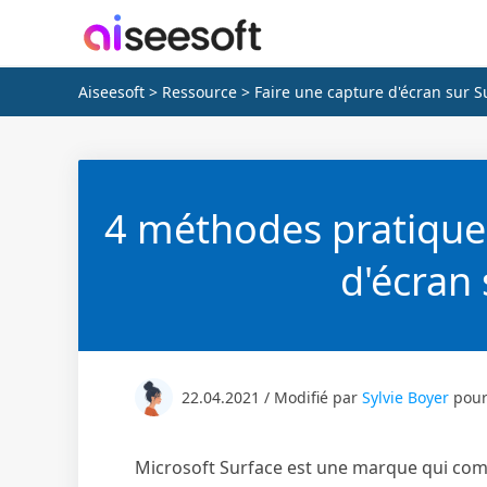
Aiseesoft
>
Ressource
> Faire une capture d'écran sur S
4 méthodes pratiques
d'écran 
22.04.2021 / Modifié par
Sylvie Boyer
pou
Microsoft Surface est une marque qui com