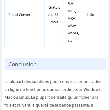
FLV,
Gratuit
MOV,
Cloud Convert
(ou 8€
1 Go
N
MKV,
/ mois)
WMV,
WebM,
etc.
Conclusion
La plupart des solutions pour compresser une vidéo
en ligne ne fonctionne que sur ordinateur Windows,
Mac ou Linux. La plupart ne traite qu'un fichier à la
fois et suivant la qualité de la bande passante, il