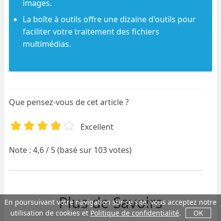
images.
La boîte à outils offre une dizaine d'outils pour
faciliter votre traitement des fichiers
multimédias.
Que pensez-vous de cet article ?
Excellent
Note : 4,6 / 5 (basé sur 103 votes)
Plus de Savoirs
En poursuivant votre navigation sur ce site, vous acceptez notre
utilisation de cookies et
Politique de confidentialité
.
OK