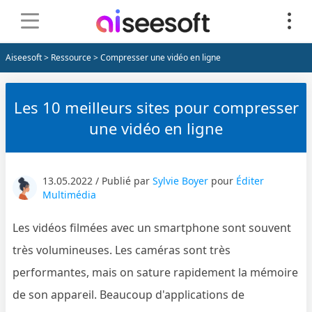
Aiseesoft
>
Ressource
> Compresser une vidéo en ligne
Les 10 meilleurs sites pour compresser
une vidéo en ligne
13.05.2022 / Publié par
Sylvie Boyer
pour
Éditer
Multimédia
Les vidéos filmées avec un smartphone sont souvent
très volumineuses. Les caméras sont très
performantes, mais on sature rapidement la mémoire
de son appareil. Beaucoup d'applications de