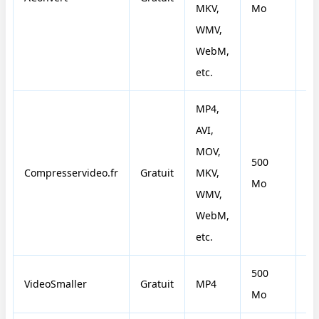
MKV,
Mo
WMV,
WebM,
etc.
MP4,
AVI,
MOV,
500
Compresservideo.fr
Gratuit
MKV,
N
Mo
WMV,
WebM,
etc.
500
VideoSmaller
Gratuit
MP4
N
Mo