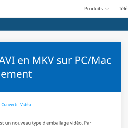
Produits
Tél
AVI en MKV sur PC/Mac
ilement
r
Convertir Vidéo
st un nouveau type d'emballage vidéo. Par