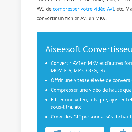
AVI, de
compresser votre vidéo AVI
, etc. M
convertir un fichier AVI en MKV.
Aiseesoft Convertisse
Convertir AVI en MKV et d'autres fo
MOV, FLV, MP3, OGG, etc.
Offrir une vitesse élevée de conversi
Compresser une vidéo de haute qual
Éditer une vidéo, tels que, ajuster l'e
sous-titre, etc.
Créer des GIF personnalisés de haute