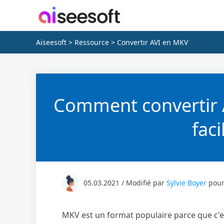
Aiseesoft
>
Ressource
> Convertir AVI en MKV
Comment convertir 
fac
05.03.2021 / Modifié par
Sylvie Boyer
pou
MKV est un format populaire parce que c'e