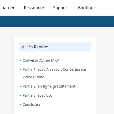
écharger
Ressource
Support
Boutique
Accès Rapide:
Convertir AVI en MKV
Partie 1: avec Aiseesoft Convertisseur
Vidéo Ultime
Partie 2: en ligne gratuitement
Partie 3: avec VLC
Conclusion