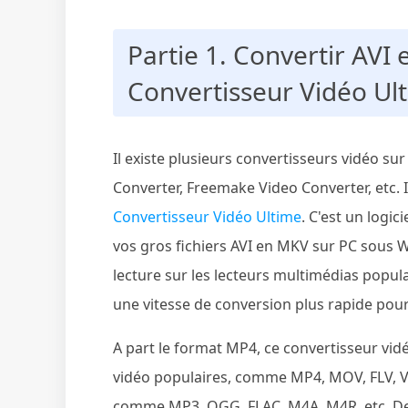
Partie 1. Convertir AVI
Convertisseur Vidéo Ul
Il existe plusieurs convertisseurs vidéo s
Converter, Freemake Video Converter, etc
Convertisseur Vidéo Ultime
. C'est un logic
vos gros fichiers AVI en MKV sur PC sous 
lecture sur les lecteurs multimédias popul
une vitesse de conversion plus rapide pou
A part le format MP4, ce convertisseur vid
vidéo populaires, comme MP4, MOV, FLV, V
comme MP3, OGG, FLAC, M4A, M4R, etc. De p