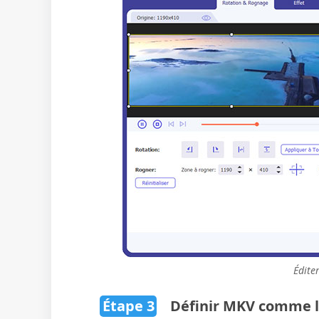
Éditer
Étape 3
Définir MKV comme le