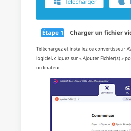
Télécharger
T
Étape 1
Charger un fichier vi
Téléchargez et installez ce convertisseur A
logiciel, cliquez sur « Ajouter Fichier(s) » 
ordinateur.