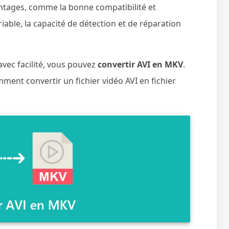
ntages, comme la bonne compatibilité et
able, la capacité de détection et de réparation
 avec facilité, vous pouvez
convertir AVI en MKV
.
ment convertir un fichier vidéo AVI en fichier