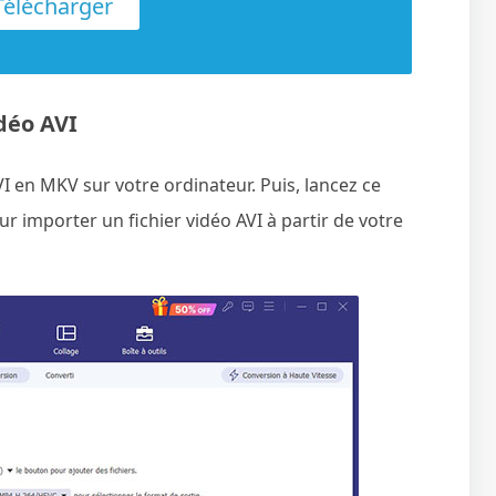
élécharger
déo AVI
VI en MKV sur votre ordinateur. Puis, lancez ce
pour importer un fichier vidéo AVI à partir de votre