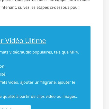
aintenant, suivez les étapes ci-dessous pour
ur Vidéo Ultime
rmats vidéo/audio populaires, tels que MP4,
on.
ité.
ffets vidéo, ajouter un filigrane, ajouter le
 qualité à partir de clips vidéo ou images.