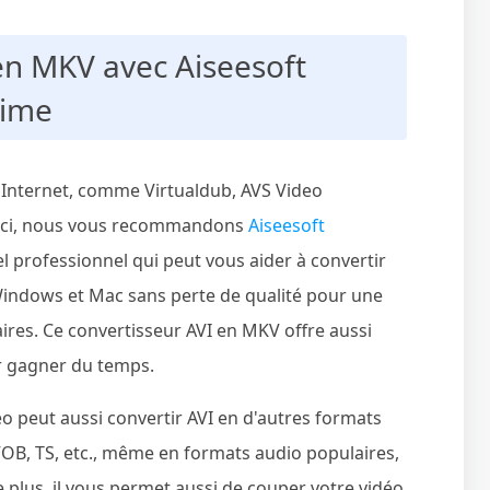
 en MKV avec Aiseesoft
time
ur Internet, comme Virtualdub, AVS Video
. Ici, nous vous recommandons
Aiseesoft
iel professionnel qui peut vous aider à convertir
Windows et Mac sans perte de qualité pour une
aires. Ce convertisseur AVI en MKV offre aussi
r gagner du temps.
éo peut aussi convertir AVI en d'autres formats
OB, TS, etc., même en formats audio populaires,
lus, il vous permet aussi de couper votre vidéo