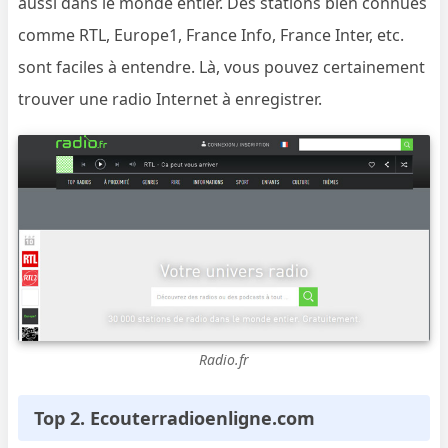
aussi dans le monde entier. Des stations bien connues
comme RTL, Europe1, France Info, France Inter, etc.
sont faciles à entendre. Là, vous pouvez certainement
trouver une radio Internet à enregistrer.
Radio.fr
Top 2.
Ecouterradioenligne.com