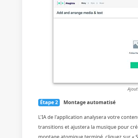
Ajout
Étape 2
Montage automatisé
L'IA de l'application analysera votre conte
transitions et ajustera la musique pour cr
montage atomique terminé, cliquez sur « S