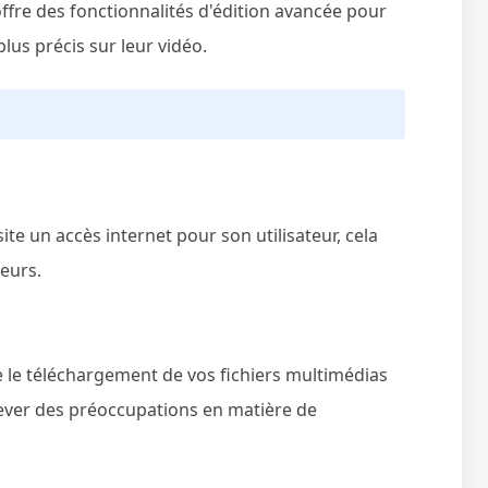
fre des fonctionnalités d'édition avancée pour
plus précis sur leur vidéo.
te un accès internet pour son utilisateur, cela
teurs.
ue le téléchargement de vos fichiers multimédias
lever des préoccupations en matière de