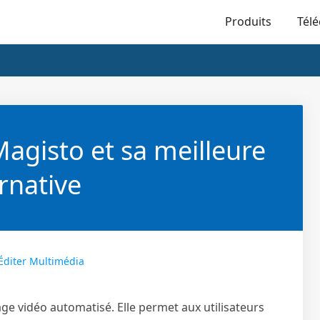
Produits
Tél
agisto et sa meilleure
rnative
Éditer Multimédia
e vidéo automatisé. Elle permet aux utilisateurs