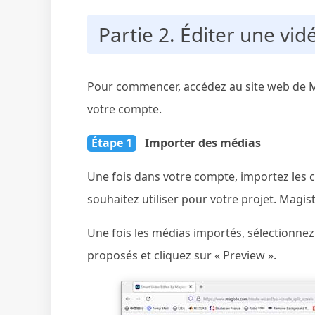
Partie 2. Éditer une vi
Pour commencer, accédez au site web de M
votre compte.
Étape 1
Importer des médias
Une fois dans votre compte, importez les c
souhaitez utiliser pour votre projet. Mag
Une fois les médias importés, sélectionne
proposés et cliquez sur « Preview ».