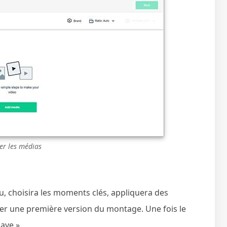
er les médias
nu, choisira les moments clés, appliquera des
éer une première version du montage. Une fois le
ave ».