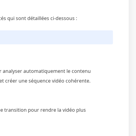
és qui sont détaillées ci-dessous :
 pour analyser automatiquement le contenu
 et créer une séquence vidéo cohérente.
de transition pour rendre la vidéo plus