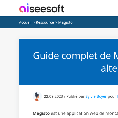
Accueil
>
Ressource
> Magisto
Guide complet de M
alte
22.09.2023 / Publié par
Sylvie Boyer
pour
Magisto
est une application web de montag