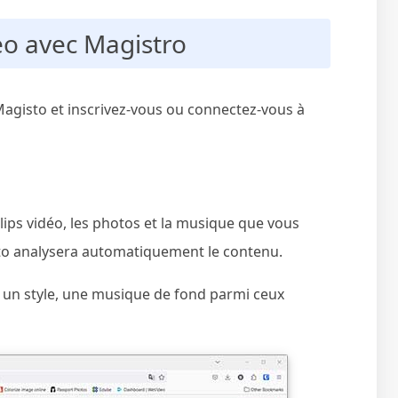
déo avec Magistro
agisto et inscrivez-vous ou connectez-vous à
lips vidéo, les photos et la musique que vous
isto analysera automatiquement le contenu.
z un style, une musique de fond parmi ceux