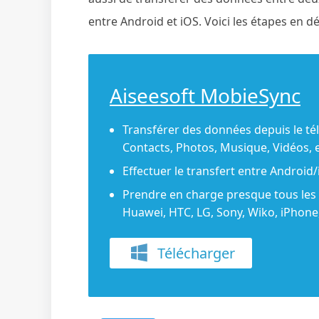
entre Android et iOS. Voici les étapes en 
Aiseesoft MobieSync
Transférer des données depuis le t
Contacts, Photos, Musique, Vidéos, e
Effectuer le transfert entre Android
Prendre en charge presque tous le
Huawei, HTC, LG, Sony, Wiko, iPhone, 
Télécharger