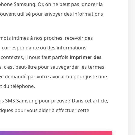
éphone Samsung. Or, on ne peut pas ignorer la
souvent utilisé pour envoyer des informations
ots intimes à nos proches, recevoir des
on correspondante ou des informations
 contextes, il nous faut parfois
imprimer des
s, c'est peut-être pour sauvegarder les termes
ve demandé par votre avocat ou pour juste une
t du téléphone.
s SMS Samsung pour preuve ? Dans cet article,
ques pour vous aider à effectuer cette