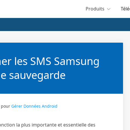
Produits
Tél
er les SMS Samsung
e sauvegarde
pour
Gérer Données Android
onction la plus importante et essentielle des