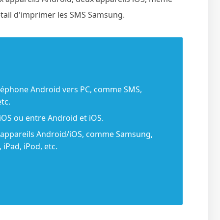
détail d'imprimer les SMS Samsung.
éléphone Android vers PC, comme SMS,
tc.
/iOS ou entre Android et iOS.
s appareils Android/iOS, comme Samsung,
iPad, iPod, etc.