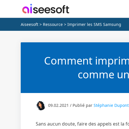
Aiseesoft
>
Ressource
> Imprimer les SMS Samsung
Comment imprim
comme un
09.02.2021 / Publié par
Stéphanie Dupont
Sans aucun doute, faire des appels est la f