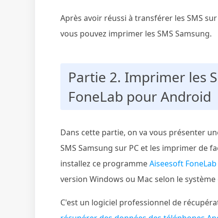
Après avoir réussi à transférer les SMS sur 
vous pouvez imprimer les SMS Samsung.
Partie 2. Imprimer les
FoneLab pour Android
Dans cette partie, on va vous présenter un
SMS Samsung sur PC et les imprimer de fa
installez ce programme
Aiseesoft FoneLab
version Windows ou Mac selon le système d
C'est un logiciel professionnel de récupér
récupérer des données des téléphones An