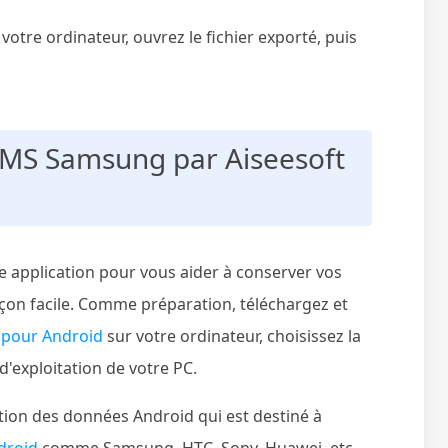
votre ordinateur, ouvrez le fichier exporté, puis
 SMS Samsung par Aiseesoft
e application pour vous aider à conserver vos
çon facile. Comme préparation, téléchargez et
 pour Android
sur votre ordinateur, choisissez la
'exploitation de votre PC.
ation des données Android qui est destiné à
droid
comme Samsung, HTC, Sony, Huawei, etc.