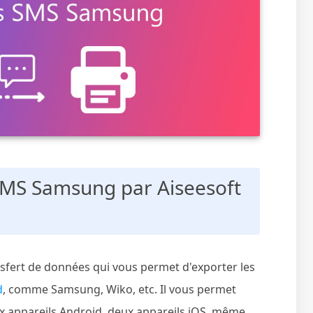
 SMS Samsung par Aiseesoft
ansfert de données qui vous permet d'exporter les
d
, comme Samsung, Wiko, etc. Il vous permet
x appareils Android, deux appareils iOS, même