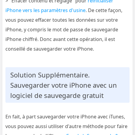
> "Effacer contenu et réglage" pour
réinitialiser
iPhone vers les paramètres d'usine
. De cette façon,
vous pouvez effacer toutes les données sur votre
iPhone, y compris le mot de passe de sauvegarde
iPhone chiffré. Donc avant cette opération, il est
conseillé de sauvegarder votre iPhone.
Solution Supplémentaire.
Sauvegarder votre iPhone avec un
logiciel de sauvegarde gratuit
En fait, à part sauvegarder votre iPhone avec iTunes,
vous pouvez aussi utiliser d'autre méthode pour faire