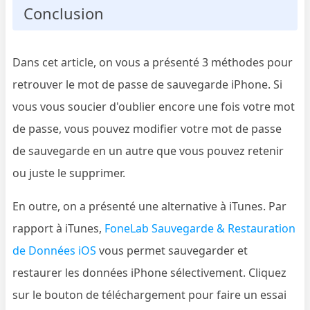
Conclusion
Dans cet article, on vous a présenté 3 méthodes pour
retrouver le mot de passe de sauvegarde iPhone. Si
vous vous soucier d'oublier encore une fois votre mot
de passe, vous pouvez modifier votre mot de passe
de sauvegarde en un autre que vous pouvez retenir
ou juste le supprimer.
En outre, on a présenté une alternative à iTunes. Par
rapport à iTunes,
FoneLab Sauvegarde & Restauration
de Données iOS
vous permet sauvegarder et
restaurer les données iPhone sélectivement. Cliquez
sur le bouton de téléchargement pour faire un essai