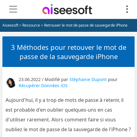
Aiseesoft
>
Ressource
> Retrouver le mot de passe de sauvegarde iPhone
3 Méthodes pour retouver le mot de
passe de la sauvegarde iPhone
23.06.2022 / Modifié par
Stéphanie Dupont
pour
Récupérer Données iOS
Aujourd'hui, il y a trop de mots de passe à retenir, il
est probable d'en oublier quelques-uns en cas
d'utiliser rarement. Alors comment faire si vous
oubliez le mot de passe de la sauvegarde de l'iPhone ?