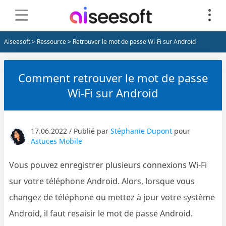
Aiseesoft
>
Ressource
> Retrouver le mot de passe Wi-Fi sur Android
Comment retrouver le mot de passe
Wi-Fi sur Android
17.06.2022 / Publié par
Stéphanie Dupont
pour
Astuces Mobile
Vous pouvez enregistrer plusieurs connexions Wi-Fi
sur votre téléphone Android. Alors, lorsque vous
changez de téléphone ou mettez à jour votre système
Android, il faut resaisir le mot de passe Android.