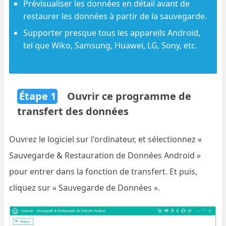
Prévisualiser les données en détail avant de
restaurer les données à partir de la sauvegarde.
Supporter presque tous les appareils Android,
tel que Wiko, Samsung, Huawei, LG, Sony, etc.
Étape 1
Ouvrir ce programme de
transfert des données
Ouvrez le logiciel sur l'ordinateur, et sélectionnez «
Sauvegarde & Restauration de Données Android »
pour entrer dans la fonction de transfert. Et puis,
cliquez sur « Sauvegarde de Données ».