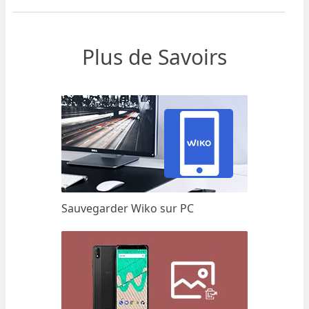
Plus de Savoirs
Sauvegarder Wiko sur PC