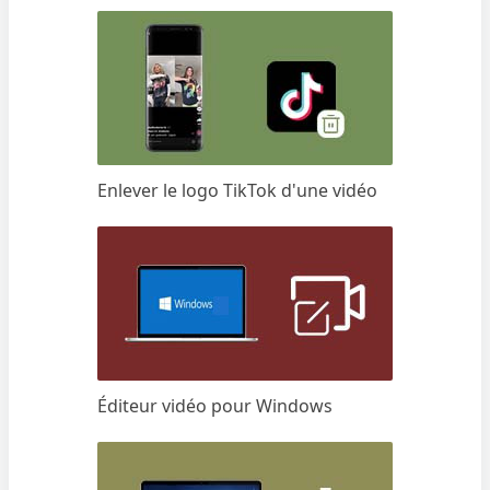
Enlever le logo TikTok d'une vidéo
Éditeur vidéo pour Windows