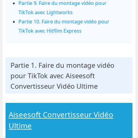
Partie 9. Faire du montage vidéo pour
TikTok avec Lightworks
Partie 10. Faire du montage vidéo pour
TikTok avec Hitfilm Express
Partie 1. Faire du montage vidéo
pour TikTok avec Aiseesoft
Convertisseur Vidéo Ultime
Aiseesoft Convertisseur Vidéo
Ultime