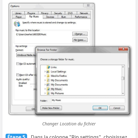
Changer Location du fichier
Étape 5
Dans la colonne "Rip settings", choisissez