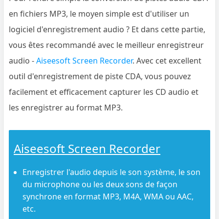
en fichiers MP3, le moyen simple est d'utiliser un
logiciel d'enregistrement audio ? Et dans cette partie,
vous êtes recommandé avec le meilleur enregistreur
audio -
Aiseesoft Screen Recorder
. Avec cet excellent
outil d'enregistrement de piste CDA, vous pouvez
facilement et efficacement capturer les CD audio et
les enregistrer au format MP3.
Aiseesoft Screen Recorder
Enregistrer l'audio depuis le son système, le son
du microphone ou les deux sons de façon
synchrone en format MP3, M4A, WMA ou AAC,
etc.