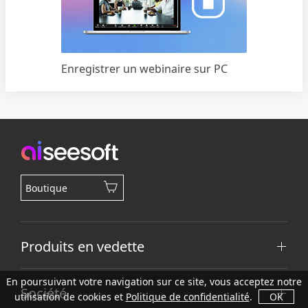
Enregistrer un webinaire sur PC
Boutique
Produits en vedette
En poursuivant votre navigation sur ce site, vous acceptez notre
Société
utilisation de cookies et
Politique de confidentialité
.
OK