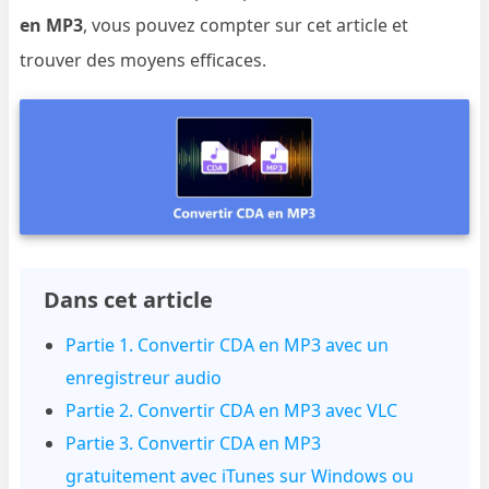
en MP3
, vous pouvez compter sur cet article et
trouver des moyens efficaces.
Dans cet article
Partie 1. Convertir CDA en MP3 avec un
enregistreur audio
Partie 2. Convertir CDA en MP3 avec VLC
Partie 3. Convertir CDA en MP3
gratuitement avec iTunes sur Windows ou