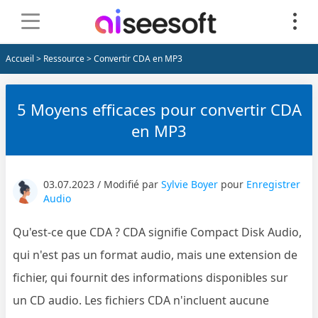
Accueil
>
Ressource
> Convertir CDA en MP3
5 Moyens efficaces pour convertir CDA
en MP3
03.07.2023 / Modifié par
Sylvie Boyer
pour
Enregistrer
Audio
Qu'est-ce que CDA ? CDA signifie Compact Disk Audio,
qui n'est pas un format audio, mais une extension de
fichier, qui fournit des informations disponibles sur
un CD audio. Les fichiers CDA n'incluent aucune