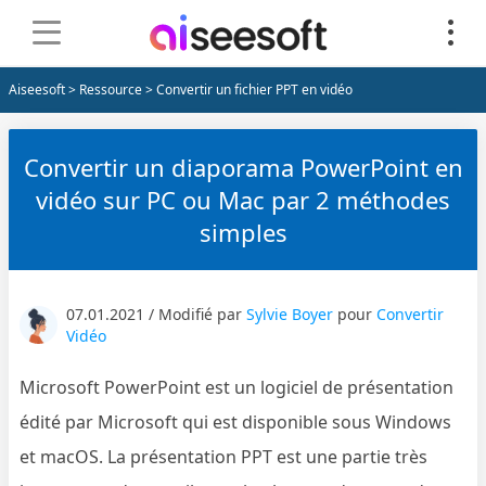
Aiseesoft
>
Ressource
> Convertir un fichier PPT en vidéo
Convertir un diaporama PowerPoint en
vidéo sur PC ou Mac par 2 méthodes
simples
07.01.2021 / Modifié par
Sylvie Boyer
pour
Convertir
Vidéo
Microsoft PowerPoint est un logiciel de présentation
édité par Microsoft qui est disponible sous Windows
et macOS. La présentation PPT est une partie très