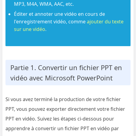
MP3, M4A, WMA, AAC, etc.
Éditer et annoter une vidéo en cours de
l'enregistrement vidéo, comme
ajouter du texte
sur une vidéo
.
Partie 1. Convertir un fichier PPT en
vidéo avec Microsoft PowerPoint
Si vous avez terminé la production de votre fichier
PPT, vous pouvez exporter directement votre fichier
PPT en vidéo. Suivez les étapes ci-dessous pour
apprendre à convertir un fichier PPT en vidéo par