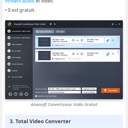
fichiers audio
et vidéo.
• Il est gratuit.
Aiseesoft Convertisseur Vidéo Gratuit
3. Total Video Converter