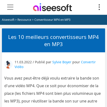
Aiseesoft
>
Ressource
> Convertisseur MP4 en MP3
Les 10 meilleurs convertisseurs MP4
en MP3
11.03.2022 / Publié par
Sylvie Boyer
pour
Convertir
Vidéo
Vous avez peut-être déjà voulu extraire la bande son
d'une vidéo MP4. Que ce soit pour économiser de la
place (les fichiers MP4 sont bien plus volumineux que
les MP3), pour réutiliser la bande son sur une autre