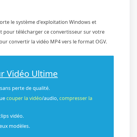
orte le système d'exploitation Windows et
 pour télécharger ce convertisseur sur votre
pour convertir la vidéo MP4 vers le format OGV.
ur Vidéo Ultime
sans perte de qualité.
que
couper la vidéo
/audio,
compresser la
clips vidéo.
reux modèles.