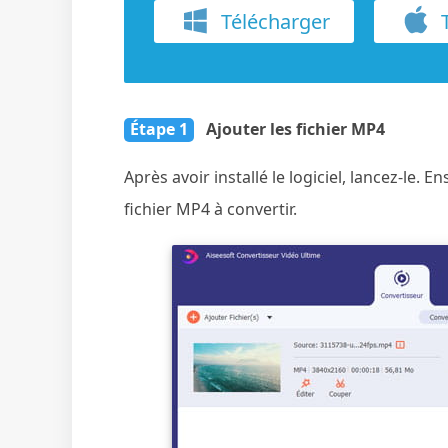
Télécharger
T
Étape 1
Ajouter les fichier MP4
Après avoir installé le logiciel, lancez-le. 
fichier MP4 à convertir.