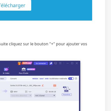
élécharger
Ensuite cliquez sur le bouton "+" pour ajouter vos