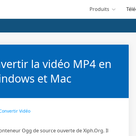
Produits
Tél
ertir la vidéo MP4 en
indows et Mac
Convertir Vidéo
 conteneur Ogg de source ouverte de Xiph.Org. Il