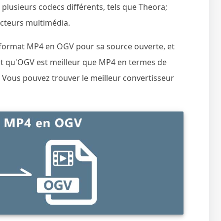
u plusieurs codecs différents, tels que Theora;
lecteurs multimédia.
e format MP4 en OGV pour sa source ouverte, et
t qu'OGV est meilleur que MP4 en termes de
 Vous pouvez trouver le meilleur convertisseur