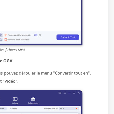
les fichiers MP4
ie OGV
us pouvez dérouler le menu "Convertir tout en",
t "Vidéo".