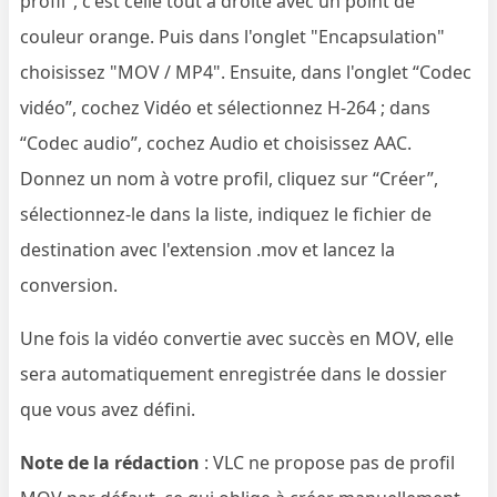
profil", c'est celle tout à droite avec un point de
couleur orange. Puis dans l'onglet "Encapsulation"
choisissez "MOV / MP4". Ensuite, dans l'onglet “Codec
vidéo”, cochez Vidéo et sélectionnez H-264 ; dans
“Codec audio”, cochez Audio et choisissez AAC.
Donnez un nom à votre profil, cliquez sur “Créer”,
sélectionnez-le dans la liste, indiquez le fichier de
destination avec l'extension .mov et lancez la
conversion.
Une fois la vidéo convertie avec succès en MOV, elle
sera automatiquement enregistrée dans le dossier
que vous avez défini.
Note de la rédaction
: VLC ne propose pas de profil