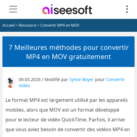
Accueil
>
Ressource
> Convertir MP4 en MOV
7 Meilleures méthodes pour convertir
MP4 en MOV gratuitement
09.05.2026 / Modifié par
Sylvie Boyer
pour
Convertir
Vidéo
Le format MP4 est largement utilisé par les appareils
mobiles, alors que MOV est un format développé
pour le lecteur de vidéo QuickTime. Parfois, il arrive
que vous aviez besoin de convertir des vidéos MP4 en