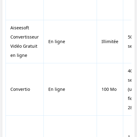
Aiseesoft
Convertisseur
50
En ligne
Illimitée
Vidéo Gratuit
sec
en ligne
40
sec
Convertio
En ligne
100 Mo
(un
fich
28 
1 mi