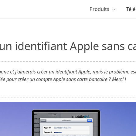
Produits
Tél
n identifiant Apple sans c
hone et j'aimerais créer un identifiant Apple, mais le problème es
dée pour créer un compte Apple sans carte bancaire ? Merci !