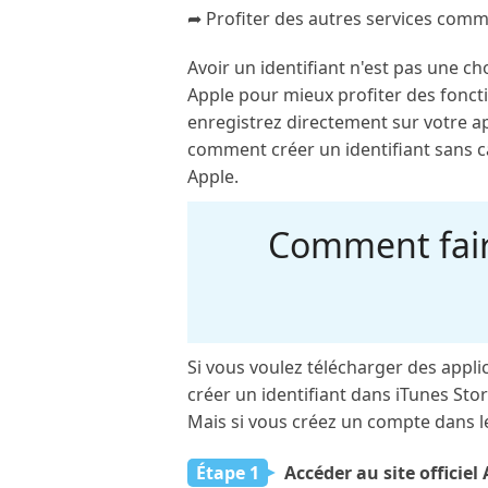
➦ Profiter des autres services comm
Avoir un identifiant n'est pas une chos
Apple pour mieux profiter des foncti
enregistrez directement sur votre ap
comment créer un identifiant sans ca
Apple.
Comment faire
Si vous voulez télécharger des applic
créer un identifiant dans iTunes Stor
Mais si vous créez un compte dans le s
Étape 1
Accéder au site officie