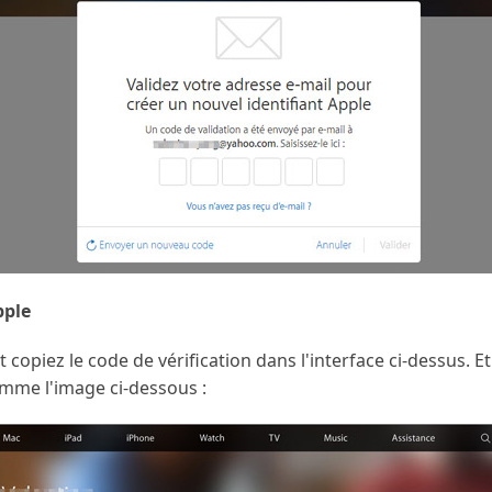
pple
 copiez le code de vérification dans l'interface ci-dessus. E
omme l'image ci-dessous :