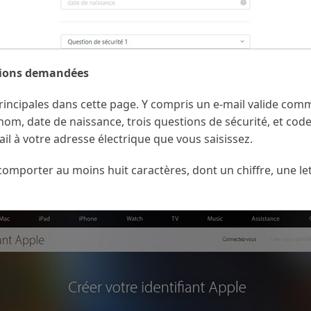
tions demandées
rincipales dans cette page. Y compris un e-mail valide comm
om, date de naissance, trois questions de sécurité, et code 
il à votre adresse électrique que vous saisissez.
omporter au moins huit caractères, dont un chiffre, une let