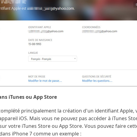
ans iTunes ou App Store
complété principalement la création d'un identifiant Apple, 
pareil iOS. Mais vous ne pouvez pas accéder à iTunes Store
sur votre iTunes Store ou App Store. Vous pouvez faire cet
er dans iPhone 7 comme un exemple :