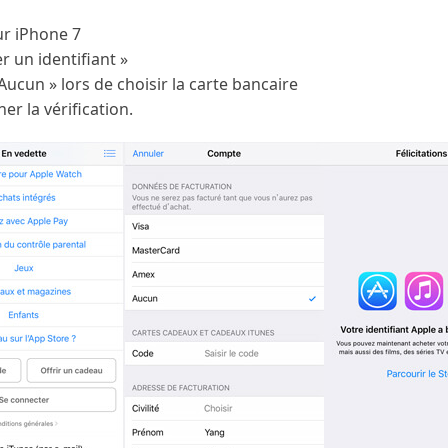
ur iPhone 7
r un identifiant »
 Aucun » lors de choisir la carte bancaire
er la vérification.