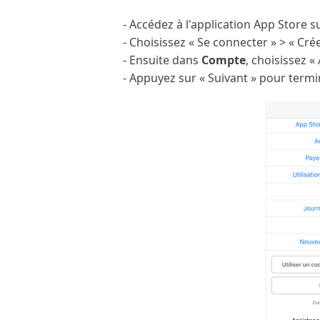
- Accédez à l'application App Store s
- Choisissez « Se connecter » > « Crée
- Ensuite dans
Compte
, choisissez «
- Appuyez sur « Suivant » pour termin