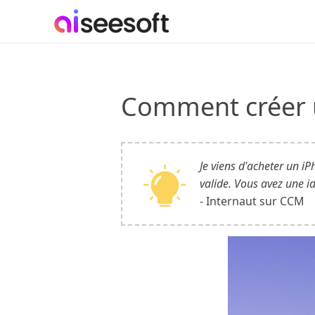
Comment créer u
Je viens d'acheter un iP
valide. Vous avez une i
- Internaut sur CCM