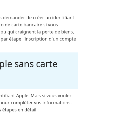
ous demander de créer un identifiant
ro de carte bancaire si vous
ou qui craignent la perte de biens,
 par étape l'inscription d'un compte
ple sans carte
ntifiant Apple. Mais si vous voulez
n pour compléter vos informations.
 étapes en détail :