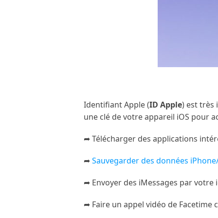
Identifiant Apple (
ID Apple
) est trè
une clé de votre appareil iOS pour a
➦ Télécharger des applications inté
➦
Sauvegarder des données iPhone/
➦ Envoyer des iMessages par votre i
➦ Faire un appel vidéo de Facetim