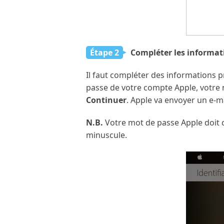
Étape 2
Compléter les informa
Il faut compléter des informations p
passe de votre compte Apple, votre n
Continuer
. Apple va envoyer un e-ma
N.B.
Votre mot de passe Apple doit c
minuscule.