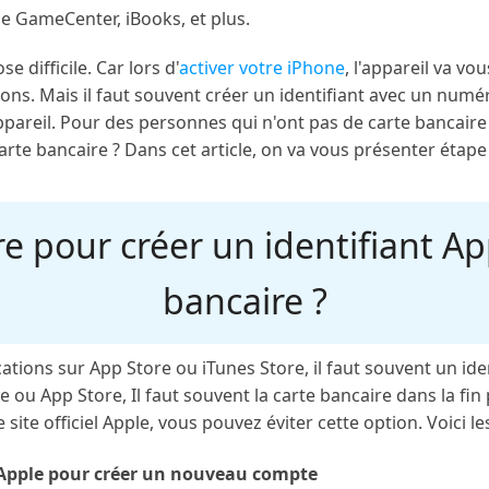
e GameCenter, iBooks, et plus.
e difficile. Car lors d'
activer votre iPhone
, l'appareil va v
ons. Mais il faut souvent créer un identifiant avec un numé
pareil. Pour des personnes qui n'ont pas de carte bancaire 
rte bancaire ? Dans cet article, on va vous présenter étape
 pour créer un identifiant Ap
bancaire ?
ations sur App Store ou iTunes Store, il faut souvent un ide
e ou App Store, Il faut souvent la carte bancaire dans la fi
ite officiel Apple, vous pouvez éviter cette option. Voici les
l Apple pour créer un nouveau compte