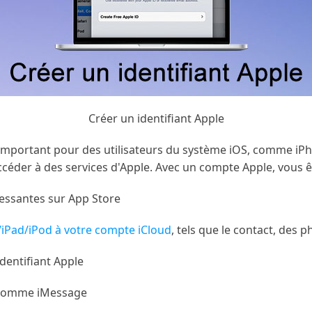
Créer un identifiant Apple
s important pour des utilisateurs du système iOS, comme iPh
ccéder à des services d'Apple. Avec un compte Apple, vous ê
ressantes sur App Store
iPad/iPod à votre compte iCloud
, tels que le contact, des ph
dentifiant Apple
e comme iMessage