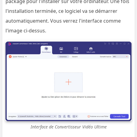
package pour l'installer sur votre ordinateur. Une fois
l'installation terminée, ce logiciel va se démarrer
automatiquement. Vous verrez l'interface comme
l'image ci-dessus.
Interface de Convertisseur Vidéo Ultime