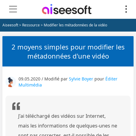
Aiseesoft
>
Ressource
> Modifier les métadonnées de la vidéo
2 moyens simples pour modifier les
métadonnées d'une vidéo
09.05.2020 / Modifié par
Sylvie Boyer
pour
Éditer
Multimédia
J'ai téléchargé des vidéos sur Internet,
mais les informations de quelques-unes ne
sont pas correctes, est-il possible de les