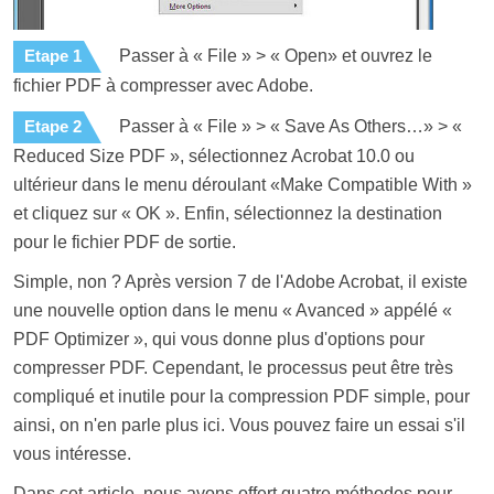
Etape 1
Passer à « File » > « Open» et ouvrez le
fichier PDF à compresser avec Adobe.
Etape 2
Passer à « File » > « Save As Others…» > «
Reduced Size PDF », sélectionnez Acrobat 10.0 ou
ultérieur dans le menu déroulant «Make Compatible With »
et cliquez sur « OK ». Enfin, sélectionnez la destination
pour le fichier PDF de sortie.
Simple, non ? Après version 7 de l'Adobe Acrobat, il existe
une nouvelle option dans le menu « Avanced » appélé «
PDF Optimizer », qui vous donne plus d'options pour
compresser PDF. Cependant, le processus peut être très
compliqué et inutile pour la compression PDF simple, pour
ainsi, on n'en parle plus ici. Vous pouvez faire un essai s'il
vous intéresse.
Dans cet article, nous avons offert quatre méthodes pour