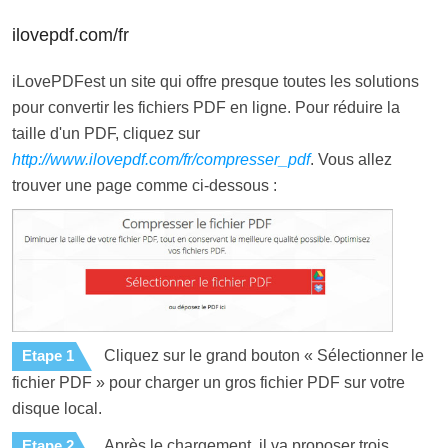
ilovepdf.com/fr
iLovePDFest un site qui offre presque toutes les solutions
pour convertir les fichiers PDF en ligne. Pour réduire la
taille d'un PDF, cliquez sur
http://www.ilovepdf.com/fr/compresser_pdf
. Vous allez
trouver une page comme ci-dessous :
Etape 1
Cliquez sur le grand bouton « Sélectionner le
fichier PDF » pour charger un gros fichier PDF sur votre
disque local.
Etape 2
Après le chargement, il va proposer trois