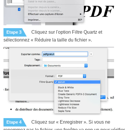
Etape 3
Cliquez sur l'option Filtre Quartz et
sélectionnez « Réduire la taille du fichier ».
Etape 4
Cliquez sur « Enregistrer ». Si vous ne
renommez pas le fichier, une fenêtre va pop up pour vérifier