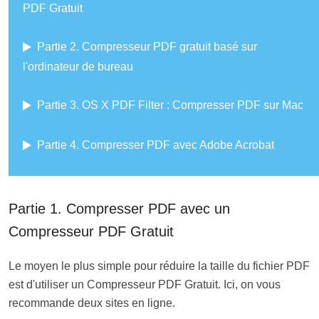
PDF Gratuit
Partie 2. Compresseur PDF gratuit basé sur
l'ordinateur de bureau
Partie 3. OS X PDF Filter : Compresser PDF sur Mac
Partie 4. Compresser PDF avec Adobe Acrobat
Partie 1. Compresser PDF avec un
Compresseur PDF Gratuit
Le moyen le plus simple pour réduire la taille du fichier PDF
est d'utiliser un Compresseur PDF Gratuit. Ici, on vous
recommande deux sites en ligne.