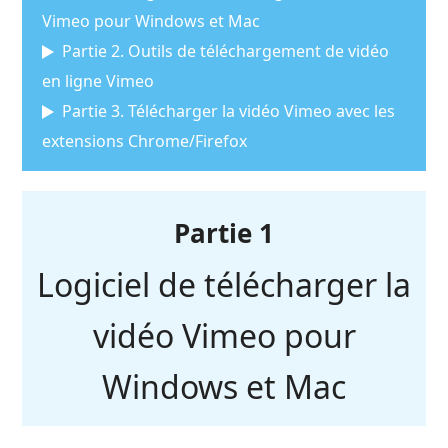
Vimeo pour Windows et Mac
Partie 2. Outils de téléchargement de vidéo
en ligne Vimeo
Partie 3. Télécharger la vidéo Vimeo avec les
extensions Chrome/Firefox
Partie 1
Logiciel de télécharger la
vidéo Vimeo pour
Windows et Mac