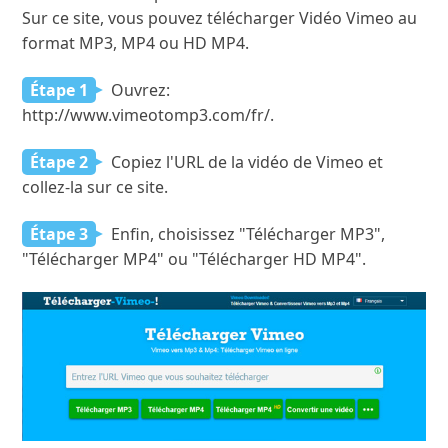
Sur ce site, vous pouvez télécharger Vidéo Vimeo au
format MP3, MP4 ou HD MP4.
Étape 1
Ouvrez:
http://www.vimeotomp3.com/fr/.
Étape 2
Copiez l'URL de la vidéo de Vimeo et
collez-la sur ce site.
Étape 3
Enfin, choisissez "Télécharger MP3",
"Télécharger MP4" ou "Télécharger HD MP4".