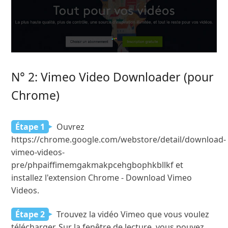
N° 2: Vimeo Video Downloader (pour
Chrome)
Étape 1
Ouvrez
https://chrome.google.com/webstore/detail/download-
vimeo-videos-
pre/phpaiffimemgakmakpcehgbophkbllkf et
installez l'extension Chrome - Download Vimeo
Videos.
Étape 2
Trouvez la vidéo Vimeo que vous voulez
télécharger. Sur la fenêtre de lecture, vous pouvez