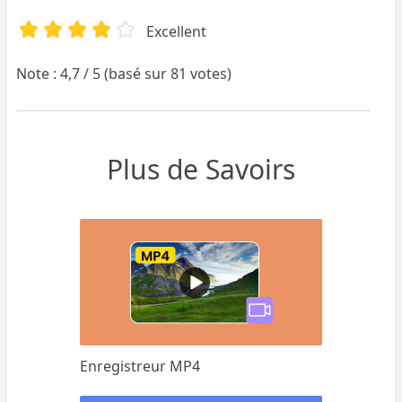
Excellent
Note : 4,7 / 5 (basé sur 81 votes)
Plus de Savoirs
Enregistreur MP4