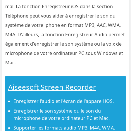
mal. La fonction Enregistreur iOS dans la section
Téléphone peut vous aider à enregistrer le son du
système de votre iphone en format MP3, AAC, WMA,
M4A. D'ailleurs, la fonction Enregistreur Audio permet
également d'enregistrer le son système ou la voix de
microphone de votre ordinateur PC sous Windows et
Mac.
Aiseesoft Screen Recorder
Enregistrer l'audio et l'écran de l'appareil iOS.
Enregistrer le son système ou le son du
microphone de votre ordinateur PC et Mac.
Supporter les formats audio MP3, M4A, WMA,