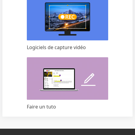
Logiciels de capture vidéo
Faire un tuto