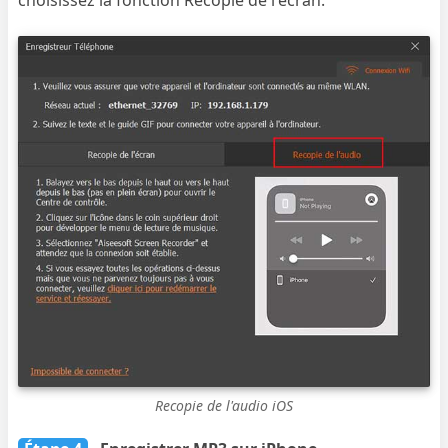
choisissez la fonction Recopie de l'écran.
Recopie de l'audio iOS