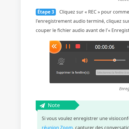
Étape 3
Cliquez sur « REC » pour commen
l'enregistrement audio terminé, cliquez sur «
couper le fichier audio avant de l'« Enregist
Enreg
Note
Si vous voulez enregistrer une visioconf
réunion Zoom
, capturer des conversati