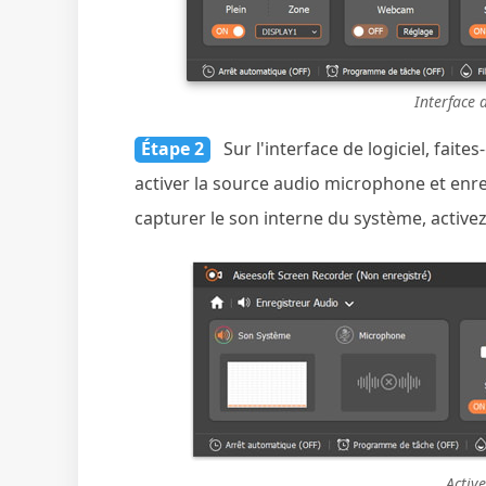
Interface 
Étape 2
Sur l'interface de logiciel, fait
activer la source audio microphone et enre
capturer le son interne du système, active
Activ