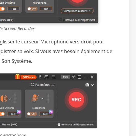
de Screen Recorder
es-glisser le curseur Microphone vers droit pour
gistrer sa voix. Si vous avez besoin également de
z Son Système.
er Microphone