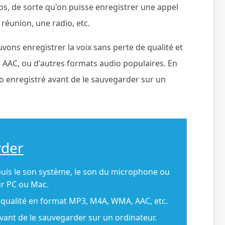
, de sorte qu'on puisse enregistrer une appel
 réunion, une radio, etc.
vons enregistrer la voix sans perte de qualité et
AAC, ou d'autres formats audio populaires. En
o enregistré avant de le sauvegarder sur un
rder
puis le son système, le son du microphone ou
ur PC ou Mac.
 qualité en format MP3, M4A, WMA, AAC, etc.
vant de le sauvegarder sur un ordinateur.