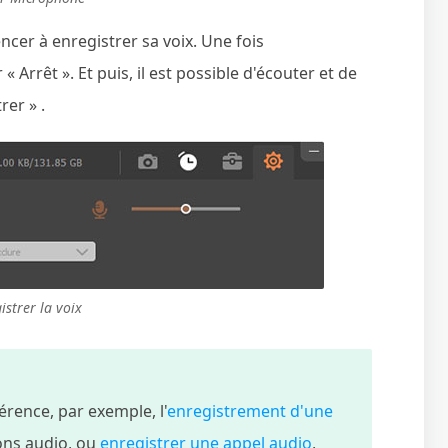
cer à enregistrer sa voix. Une fois
 Arrêt ». Et puis, il est possible d'écouter et de
rer » .
istrer la voix
érence, par exemple, l'
enregistrement d'une
ons audio, ou
enregistrer une appel audio
,