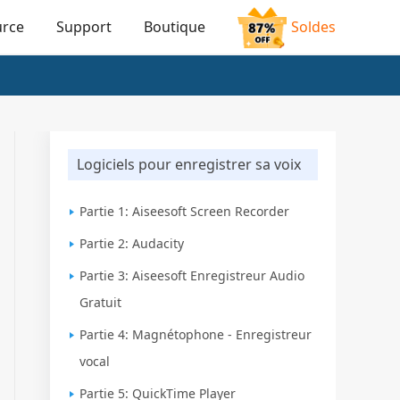
urce
Support
Boutique
Soldes
Logiciels pour enregistrer sa voix
Partie 1: Aiseesoft Screen Recorder
Partie 2: Audacity
Partie 3: Aiseesoft Enregistreur Audio
Gratuit
Partie 4: Magnétophone - Enregistreur
vocal
Partie 5: QuickTime Player