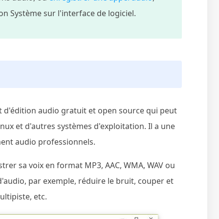
on Système sur l'interface de logiciel.
t d'édition audio gratuit et open source qui peut
ux et d'autres systèmes d'exploitation. Il a une
ement audio professionnels.
trer sa voix en format MP3, AAC, WMA, WAV ou
'audio, par exemple, réduire le bruit, couper et
tipiste, etc.