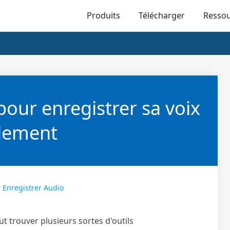
Produits
Télécharger
Resso
pour enregistrer sa voix
ilement
r
Enregistrer Audio
t trouver plusieurs sortes d'outils