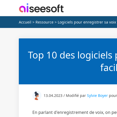
Accueil
>
Ressource
> Logiciels pour enregistrer sa voix
Top 10 des logiciels 
fac
13.04.2023 / Modifié par
Sylvie Boyer
pou
En parlant d'enregistrement de voix, on peu