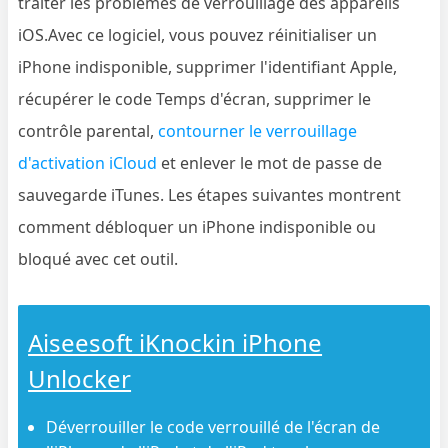
traiter les problèmes de verrouillage des appareils
iOS.Avec ce logiciel, vous pouvez réinitialiser un
iPhone indisponible, supprimer l'identifiant Apple,
récupérer le code Temps d'écran, supprimer le
contrôle parental,
contourner le verrouillage
d'activation iCloud
et enlever le mot de passe de
sauvegarde iTunes. Les étapes suivantes montrent
comment débloquer un iPhone indisponible ou
bloqué avec cet outil.
Aiseesoft iKnockin iPhone
Unlocker
Déverrouiller le code verrouillé de l'écran de