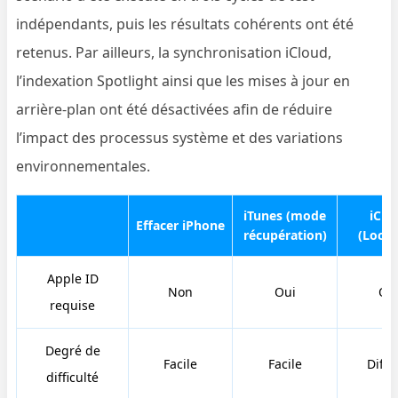
indépendants, puis les résultats cohérents ont été
retenus. Par ailleurs, la synchronisation iCloud,
l’indexation Spotlight ainsi que les mises à jour en
arrière-plan ont été désactivées afin de réduire
l’impact des processus système et des variations
environnementales.
iTunes (mode
iClo
Effacer iPhone
récupération)
(Locali
Apple ID
Non
Oui
Ou
requise
Degré de
Facile
Facile
Diffic
difficulté