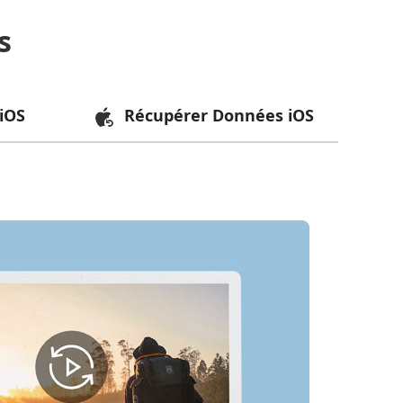
s
iOS
Récupérer Données iOS