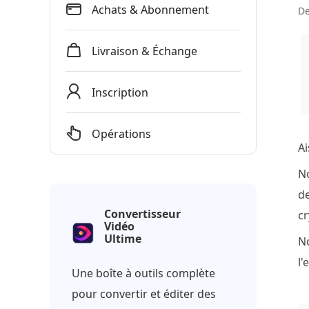
Achats & Abonnement
De
Livraison & Échange
Inscription
Opérations
Ai
N
de
Convertisseur
cr
Vidéo
Ultime
No
l'
Une boîte à outils complète
pour convertir et éditer des