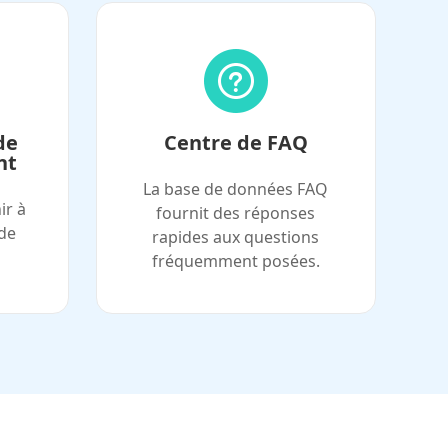
de
Centre de FAQ
nt
La base de données FAQ
ir à
fournit des réponses
de
rapides aux questions
fréquemment posées.