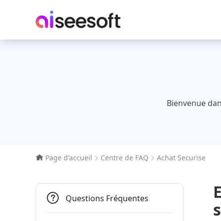
Bienvenue dans
Page d'accueil
Centre de FAQ
Achat Securise
E
Questions Fréquentes
s