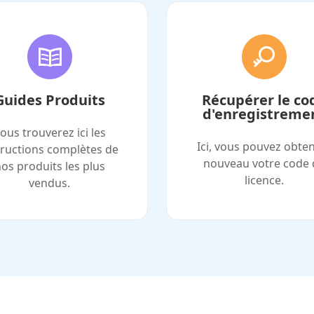
Guides Produits
Récupérer le co
d'enregistreme
ous trouverez ici les
Ici, vous pouvez obten
tructions complètes de
nouveau votre code 
os produits les plus
licence.
vendus.