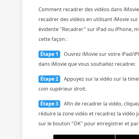
Comment recadrer des vidéos dans iMovie su
recadrer des vidéos en utilisant iMovie sur
évidente "Recadrer" sur iPad ou iPhone, m
cette façon :
Étape 1
Ouvrez iMovie sur votre iPad/iPh
dans iMovie que vous souhaitez recadrer.
Étape 2
Appuyez sur la vidéo sur la time
coin supérieur droit.
Étape 3
Afin de recadrer la vidéo, cliqu
réduire la zone vidéo et recadrez la vidéo 
sur le bouton "OK" pour enregistrer et par