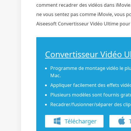
comment recadrer des vidéos dans iMovie. 
ne vous sentez pas comme iMovie, vous pouve
Aiseesoft Convertisseur Vidéo Ultime pour f
Convertisseur Vidéo U
Programme de montage vidéo le plu
Mac.
Appliquer facilement des effets vidéo
Plusieurs modèles sont fournis grat
Recadrer/fusionner/séparer des clips
Télécharger
T