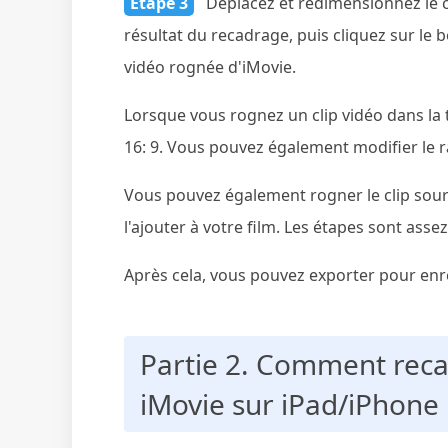
Étape 3
Déplacez et redimensionnez le c
résultat du recadrage, puis cliquez sur le 
vidéo rognée d'iMovie.
Lorsque vous rognez un clip vidéo dans la t
16: 9. Vous pouvez également modifier le rat
Vous pouvez également rogner le clip sou
l'ajouter à votre film. Les étapes sont ass
Après cela, vous pouvez exporter pour enre
Partie 2. Comment reca
iMovie sur iPad/iPhone