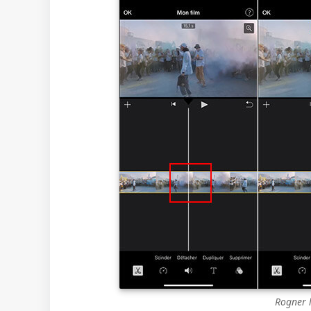
Rogner l