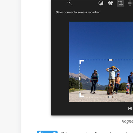
Rogner