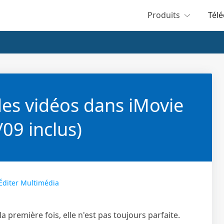
Produits
Tél
s vidéos dans iMovie
09 inclus)
Éditer Multimédia
 première fois, elle n'est pas toujours parfaite.