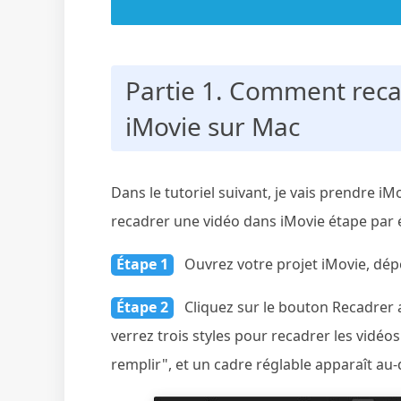
Partie 1. Comment reca
iMovie sur Mac
Dans le tutoriel suivant, je vais prendre
recadrer une vidéo dans iMovie étape par 
Étape 1
Ouvrez votre projet iMovie, dépo
Étape 2
Cliquez sur le bouton Recadrer 
verrez trois styles pour recadrer les vidéo
remplir", et un cadre réglable apparaît au-