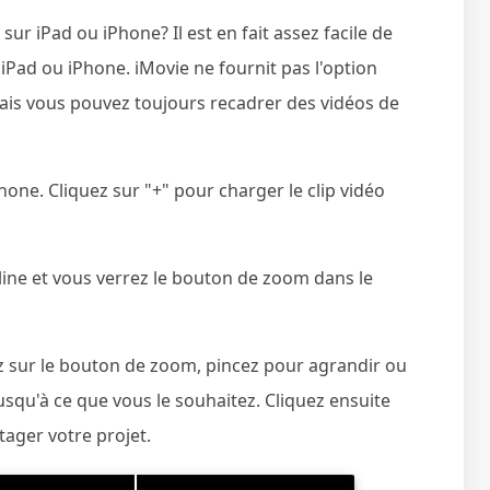
r iPad ou iPhone? Il est en fait assez facile de
 iPad ou iPhone. iMovie ne fournit pas l'option
ais vous pouvez toujours recadrer des vidéos de
one. Cliquez sur "+" pour charger le clip vidéo
line et vous verrez le bouton de zoom dans le
ez sur le bouton de zoom, pincez pour agrandir ou
jusqu'à ce que vous le souhaitez. Cliquez ensuite
tager votre projet.