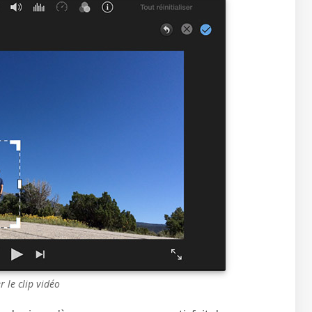
 le clip vidéo