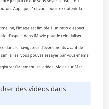
adre jusqu'à ce que vous soyez satisfait du
bouton "Appliquer" et vous pourrez obtenir la
imeline, l'image est limitée à un ratio d'aspect
io d'aspect dans iMovie pour le réinitialiser.
rce dans le navigateur d'événements avant de
ez similaires, vous pouvez essayer par vous-même.
gistrer facilement les vidéos iMovie sur Mac.
drer des vidéos dans