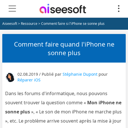
Aiseesoft
>
Ressource
> Comment faire si l'iPhone se sonne plus
Comment faire quand l'iPhone ne
sonne plus
02.08.2019 / Publié par
Stéphanie Dupont
pour
Réparer iOS
Dans les forums d'informatique, nous pouvons
souvent trouver la question comme «
Mon iPhone ne
sonne plus
», « Le son de mon iPhone ne marche plus
», etc. Le problème arrive souvent après la mise à jour