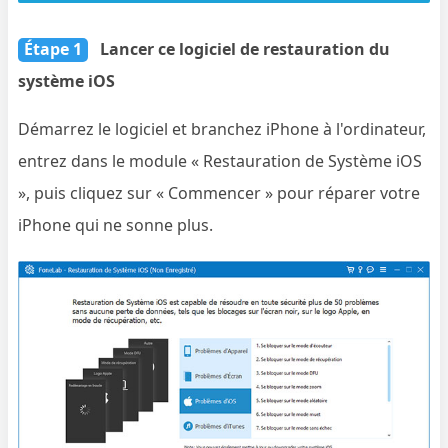
Étape 1
Lancer ce logiciel de restauration du
système iOS
Démarrez le logiciel et branchez iPhone à l'ordinateur,
entrez dans le module « Restauration de Système iOS
», puis cliquez sur « Commencer » pour réparer votre
iPhone qui ne sonne plus.