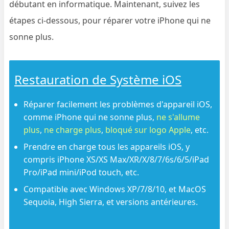
débutant en informatique. Maintenant, suivez les
étapes ci-dessous, pour réparer votre iPhone qui ne
sonne plus.
Restauration de Système iOS
Réparer facilement les problèmes d'appareil iOS,
comme iPhone qui ne sonne plus,
ne s'allume
plus
,
ne charge plus
,
bloqué sur logo Apple
, etc.
Prendre en charge tous les appareils iOS, y
compris iPhone XS/XS Max/XR/X/8/7/6s/6/5/iPad
Pro/iPad mini/iPod touch, etc.
Compatible avec Windows XP/7/8/10, et MacOS
Sequoia, High Sierra, et versions antérieures.