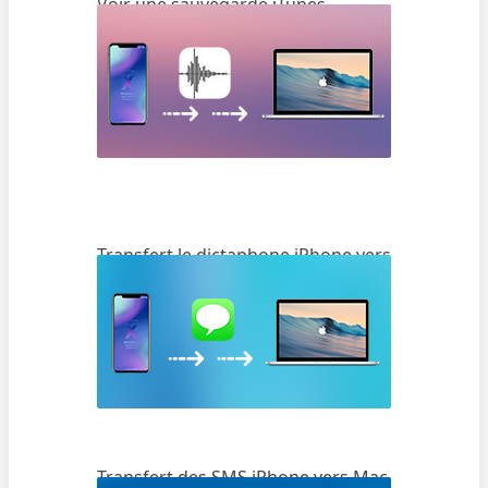
Voir une sauvegarde iTunes
Transfert le dictaphone iPhone vers
PC
Transfert des SMS iPhone vers Mac