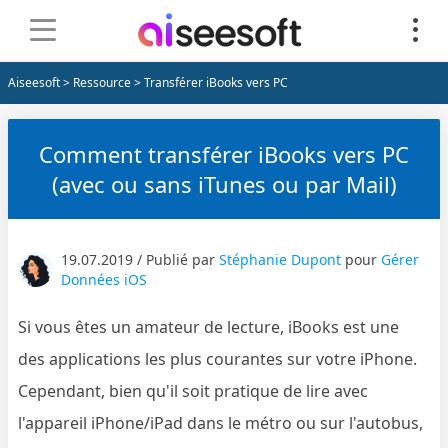
Aiseesoft
>
Ressource
> Transférer iBooks vers PC
Comment transférer iBooks vers PC
(avec ou sans iTunes ou par Mail)
19.07.2019 / Publié par
Stéphanie Dupont
pour
Gérer
Données iOS
Si vous êtes un amateur de lecture, iBooks est une
des applications les plus courantes sur votre iPhone.
Cependant, bien qu'il soit pratique de lire avec
l'appareil iPhone/iPad dans le métro ou sur l'autobus,