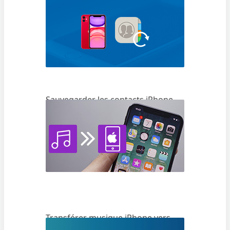
Sauvegarder les contacts iPhone
Transférer musique iPhone vers