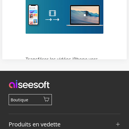
iPhone
Transférer les vidéos iPhone vers
Mac
Boutique
Produits en vedette