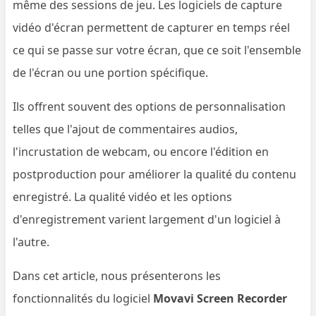
même des sessions de jeu. Les logiciels de capture
vidéo d'écran permettent de capturer en temps réel
ce qui se passe sur votre écran, que ce soit l'ensemble
de l'écran ou une portion spécifique.
Ils offrent souvent des options de personnalisation
telles que l'ajout de commentaires audios,
l'incrustation de webcam, ou encore l'édition en
postproduction pour améliorer la qualité du contenu
enregistré. La qualité vidéo et les options
d'enregistrement varient largement d'un logiciel à
l'autre.
Dans cet article, nous présenterons les
fonctionnalités du logiciel
Movavi Screen Recorder