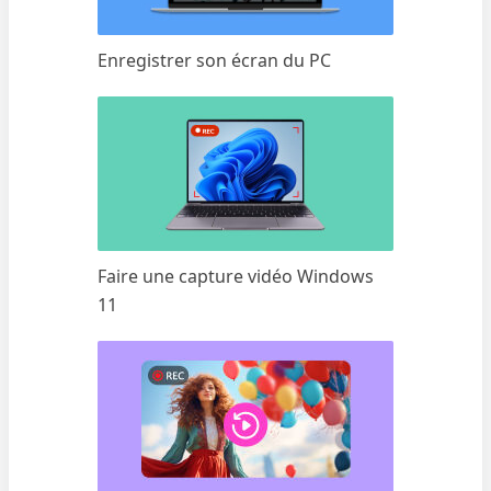
Enregistrer son écran du PC
Faire une capture vidéo Windows
11