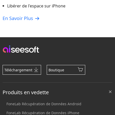
Libérer de l'espace sur iPhone
En Savoir Plus
Téléchargement
Boutique
Produits en vedette
FoneLab Récupération de Données Android
FoneLab Récupération de Données iPhone