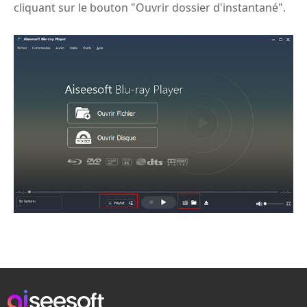
cliquant sur le bouton "Ouvrir dossier d'instantané".