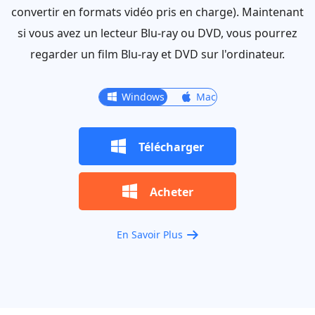
convertir en formats vidéo pris en charge). Maintenant
si vous avez un lecteur Blu-ray ou DVD, vous pourrez
regarder un film Blu-ray et DVD sur l'ordinateur.
Windows
Windows
Mac
Télécharger
Acheter
En Savoir Plus