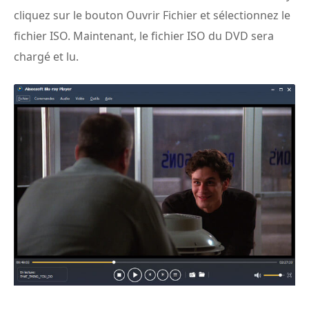
cliquez sur le bouton Ouvrir Fichier et sélectionnez le
fichier ISO. Maintenant, le fichier ISO du DVD sera
chargé et lu.