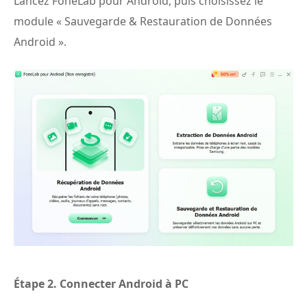
Lancez FoneLab pour Android, puis choisissez le
module « Sauvegarde & Restauration de Données
Android ».
Étape 2.
Connecter Android à PC