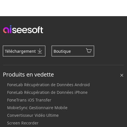
Téléchargement
Boutique
Produits en vedette
FoneLab Récupération de Données Android
FoneLab Récupération de Données iPhone
FoneTrans iOS Transfer
MobieSync Gestionnaire Mobile
Convertisseur Vidéo Ultime
Screen Recorder