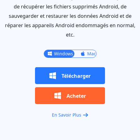
de récupérer les fichiers supprimés Android, de
sauvegarder et restaurer les données Android et de
réparer les appareils Android endommagés en normal,
etc.
Windows
Windows
Mac
Télécharger
Acheter
En Savoir Plus