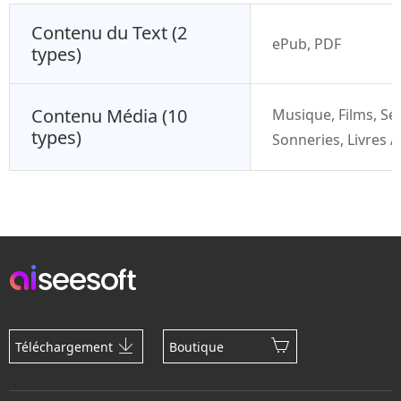
Contenu du Text (2
ePub, PDF
types)
Contenu Média (10
Musique, Films, Sér
types)
Sonneries, Livres 
Téléchargement
Boutique