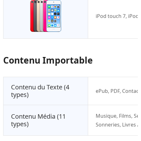
iPod touch 7, iPod 
Contenu Importable
Contenu du Texte (4
ePub, PDF, Contac
types)
Contenu Média (11
Musique, Films, Sér
types)
Sonneries, Livres 