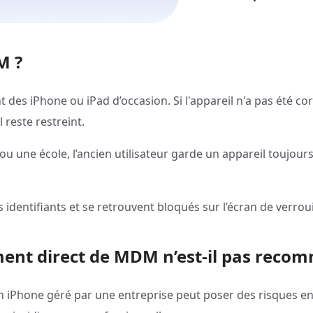
M ?
 des iPhone ou iPad d’occasion. Si l'appareil n'a pas été 
l reste restreint.
ou une école, l’ancien utilisateur garde un appareil toujou
rs identifiants et se retrouvent bloqués sur l’écran de verro
ent direct de MDM n’est-il pas reco
Phone géré par une entreprise peut poser des risques en m