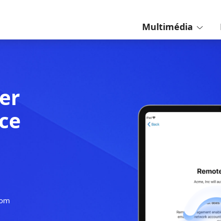
Multimédia
primer
ficace
Pad