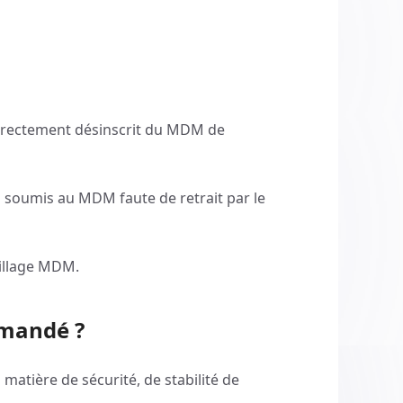
correctement désinscrit du MDM de
rs soumis au MDM faute de retrait par le
uillage MDM.
mmandé ?
atière de sécurité, de stabilité de