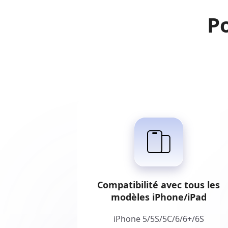
Po
Compatibilité avec tous les
modèles iPhone/iPad
iPhone 5/5S/5C/6/6+/6S