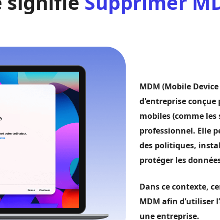
 signifie
Supprimer M
MDM (Mobile Device
d'entreprise conçue p
mobiles (comme les 
professionnel. Elle 
des politiques, instal
protéger les données
Dans ce contexte, ce
MDM afin d’utiliser l
une entreprise.