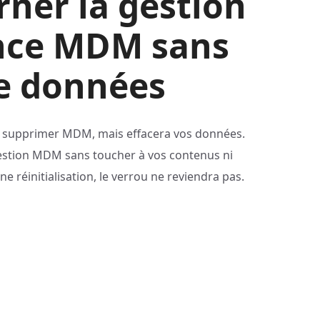
ner la gestion
ance MDM sans
e données
ut supprimer MDM, mais effacera vos données.
a gestion MDM sans toucher à vos contenus ni
 réinitialisation, le verrou ne reviendra pas.