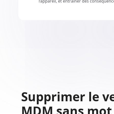
l’appareil, et entraîner des conséquenc
Supprimer le v
MDM sans mot