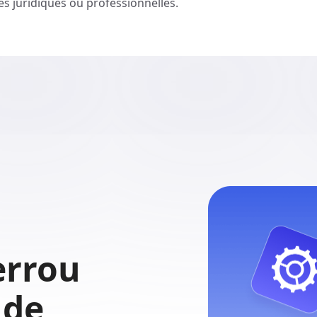
es juridiques ou professionnelles.
errou
 de