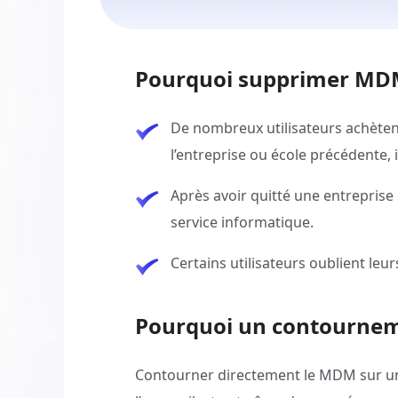
Pourquoi supprimer MD
De nombreux utilisateurs achètent
l’entreprise ou école précédente, i
Après avoir quitté une entreprise 
service informatique.
Certains utilisateurs oublient leu
Pourquoi un contournem
Contourner directement le MDM sur un i