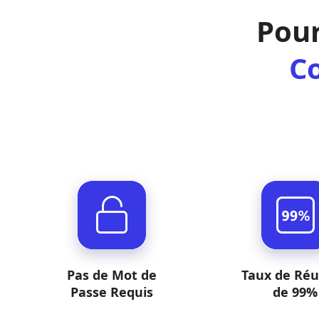
Pour
Co
Pas de Mot de
Taux de Réu
Passe Requis
de 99%