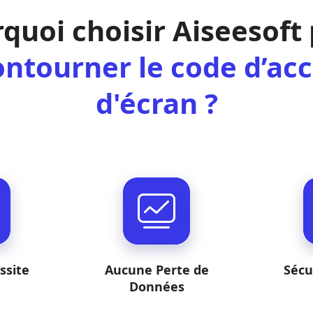
quoi choisir Aiseesoft
ntourner le code d’ac
d'écran ?
ssite
Aucune Perte de
Sécu
Données