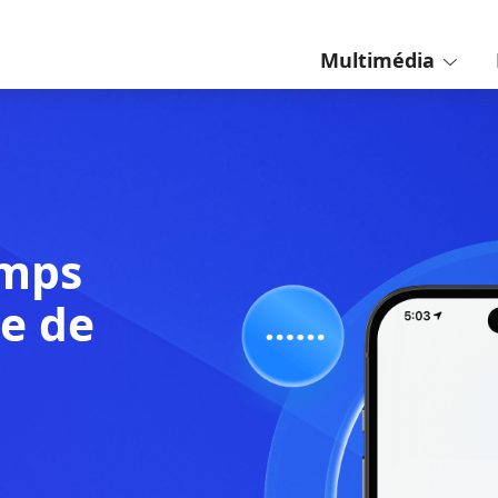
Multimédia
e Temps
erdre de