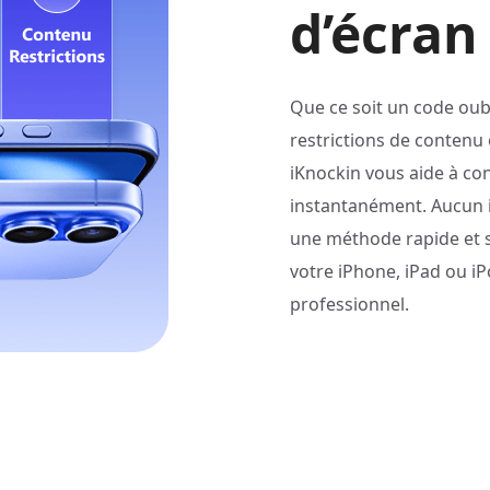
d’écran
Que ce soit un code oubli
restrictions de contenu
iKnockin vous aide à co
instantanément. Aucun i
une méthode rapide et s
votre iPhone, iPad ou i
professionnel.