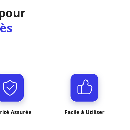
 pour
cès
rité Assurée
Facile à Utiliser