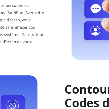
ées personnelles
e/iPad/iPod. Avec cette
mps d’écran, vous
té sans effacer vos
ns système. Gardez tout
s d’écran de votre
Contour
Codes d