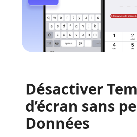
Désactiver Te
d’écran sans pe
Données