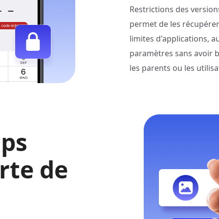
Restrictions des versio
permet de les récupérer 
limites d'applications, a
paramètres sans avoir be
les parents ou les utili
mps
rte de