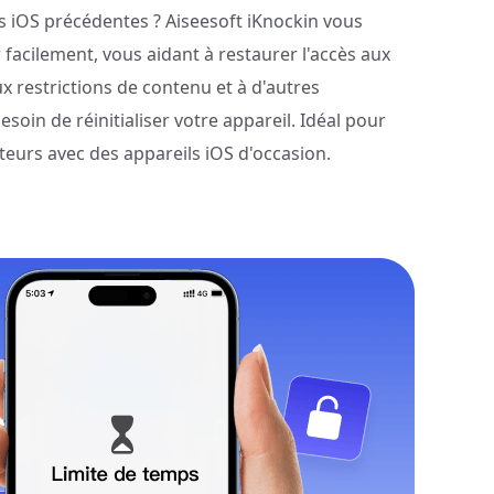
ns iOS précédentes ? Aiseesoft iKnockin vous
facilement, vous aidant à restaurer l'accès aux
ux restrictions de contenu et à d'autres
soin de réinitialiser votre appareil. Idéal pour
sateurs avec des appareils iOS d'occasion.