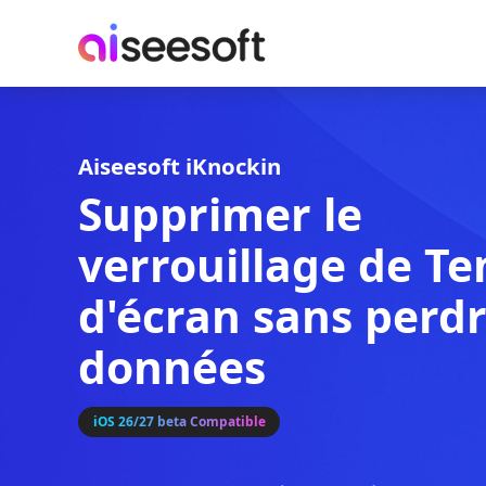
Aiseesoft iKnockin
Supprimer le
verrouillage d
d'écran sans p
données